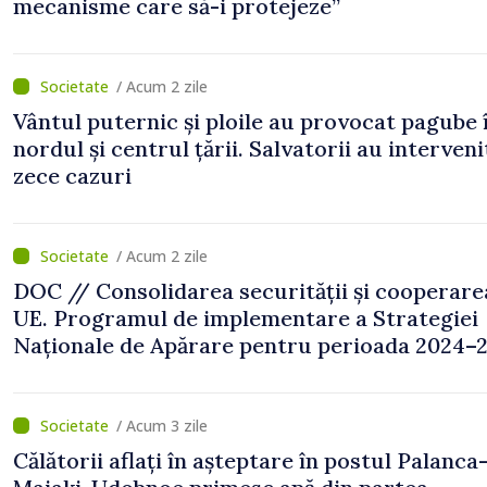
mecanisme care să-i protejeze”
/ Acum 2 zile
Vântul puternic și ploile au provocat pagube 
nordul și centrul țării. Salvatorii au interveni
zece cazuri
/ Acum 2 zile
DOC // Consolidarea securității și cooperare
UE. Programul de implementare a Strategiei
Naționale de Apărare pentru perioada 2024–2
publicat în Monitorul Oficial
/ Acum 3 zile
Călătorii aflați în așteptare în postul Palanca