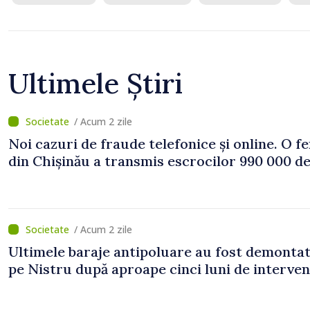
Ultimele Știri
/ Acum 2 zile
Noi cazuri de fraude telefonice și online. O f
din Chișinău a transmis escrocilor 990 000 de
/ Acum 2 zile
Ultimele baraje antipoluare au fost demonta
pe Nistru după aproape cinci luni de interven