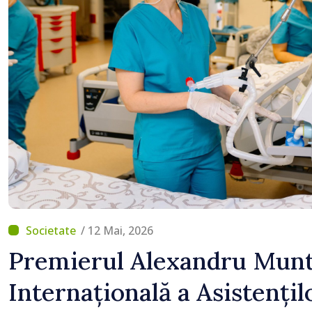
/ 12 Mai, 2026
Premierul Alexandru Munt
Internațională a Asistențil