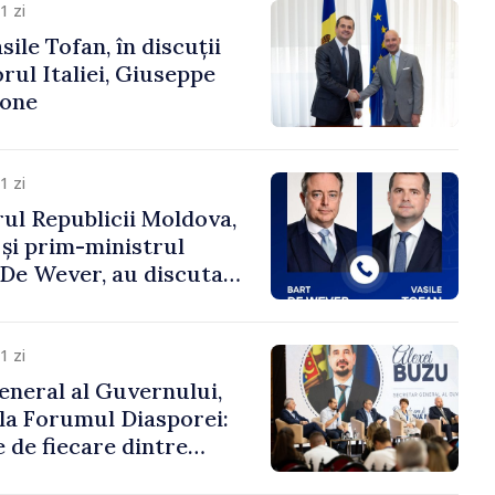
1 zi
ile Tofan, în discuții
ul Italiei, Giuseppe
cone
1 zi
ul Republicii Moldova,
 și prim-ministrul
t De Wever, au discutat
rsul european al
oldova.
1 zi
eneral al Guvernului,
 la Forumul Diasporei:
 de fiecare dintre
ră pentru a construi