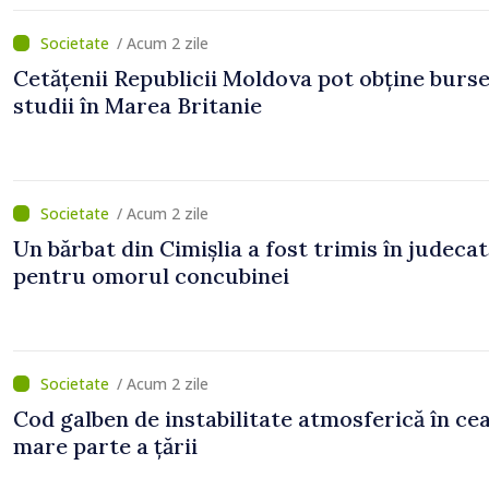
/ Acum 2 zile
Cetățenii Republicii Moldova pot obține burse
studii în Marea Britanie
/ Acum 2 zile
Un bărbat din Cimișlia a fost trimis în judecat
pentru omorul concubinei
/ Acum 2 zile
Cod galben de instabilitate atmosferică în ce
mare parte a țării