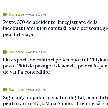
/ Acum 2 zile
Peste 370 de accidente, înregistrate de la
începutul anului în capitală. Șase persoane și
pierdut viața
/ Acum 2 zile
Flux sporit de călători pe Aeroportul Chișină
peste 1900 de pasageri deserviți pe oră în pe
de vârf a concediilor
/ Acum 2 zile
Siguranța copiilor în spațiul digital, prioritat
pentru autorități. Maia Sandu: „Trebuie să c