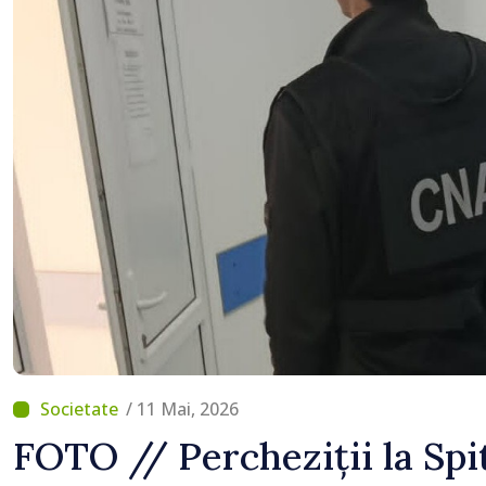
/ 11 Mai, 2026
FOTO // Percheziții la Spi