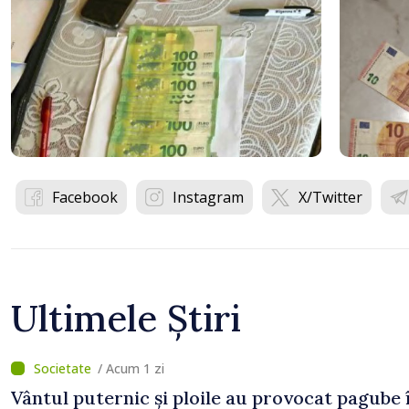
Facebook
Instagram
X/Twitter
Ultimele Știri
/ Acum 1 zi
Vântul puternic și ploile au provocat pagube 