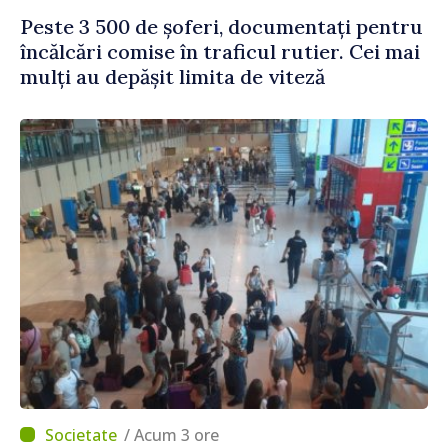
Peste 3 500 de șoferi, documentați pentru
încălcări comise în traficul rutier. Cei mai
mulți au depășit limita de viteză
/ Acum 3 ore