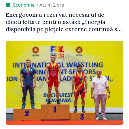
/ Acum 2 ore
Energocom a rezervat necesarul de
electricitate pentru astăzi: „Energia
disponibilă pe piețele externe continuă să
fie mai scumpă, în special în orele de vârf”