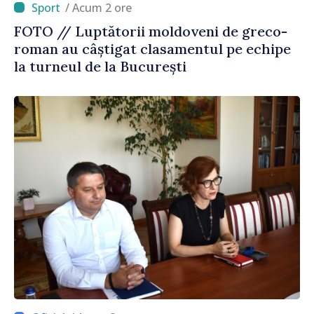
/ Acum 2 ore
FOTO // Luptătorii moldoveni de greco-
roman au câștigat clasamentul pe echipe
la turneul de la București