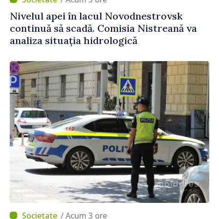
Nivelul apei în lacul Novodnestrovsk
continuă să scadă. Comisia Nistreană va
analiza situația hidrologică
/ Acum 3 ore