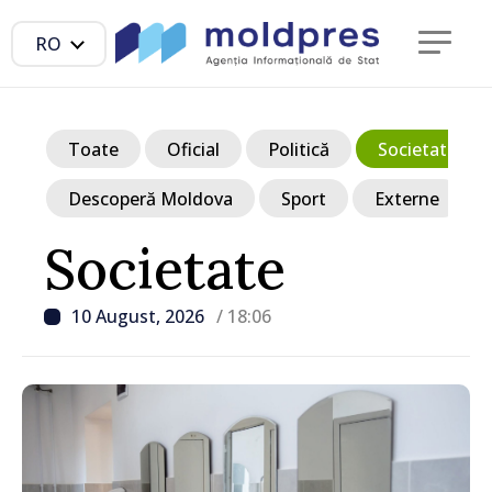
RO
Toate
Oficial
Politică
Societate
Descoperă Moldova
Sport
Externe
Societate
10 August, 2026
/ 18:06