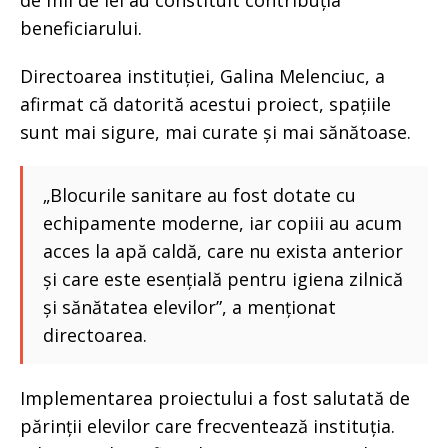
de mii de lei au constituit contribuția
beneficiarului.
Directoarea instituției, Galina Melenciuc, a
afirmat că datorită acestui proiect, spațiile
sunt mai sigure, mai curate și mai sănătoase.
„Blocurile sanitare au fost dotate cu
echipamente moderne, iar copiii au acum
acces la apă caldă, care nu exista anterior
și care este esențială pentru igiena zilnică
și sănătatea elevilor”, a menționat
directoarea.
Implementarea proiectului a fost salutată de
părinții elevilor care frecventează instituția.