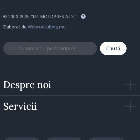
© 2000-2026 "I.P. MOLDPRES A.I.S."
?
Elaborat de
Webconsulting.md
Caută
Despre noi
Servicii