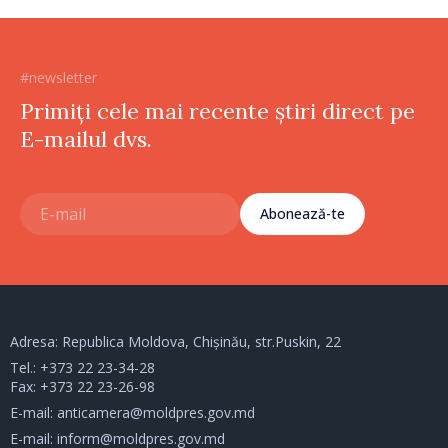
#newsletter
Primiți cele mai recente știri direct pe
E-mailul dvs.
Abonează-te
Adresa: Republica Moldova, Chișinău, str.Puskin, 22
Tel.:
+373 22 23-34-28
Fax: +373 22 23-26-98
E-mail:
anticamera@moldpres.gov.md
E-mail:
inform@moldpres.gov.md