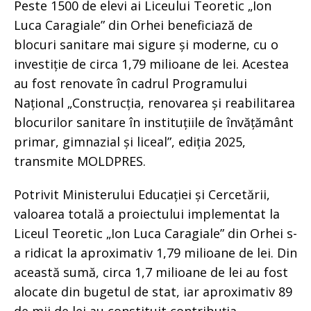
Peste 1500 de elevi ai Liceului Teoretic „Ion
Luca Caragiale” din Orhei beneficiază de
blocuri sanitare mai sigure și moderne, cu o
investiție de circa 1,79 milioane de lei. Acestea
au fost renovate în cadrul Programului
Național „Construcția, renovarea și reabilitarea
blocurilor sanitare în instituțiile de învățământ
primar, gimnazial și liceal”, ediția 2025,
transmite MOLDPRES.
Potrivit Ministerului Educației și Cercetării,
valoarea totală a proiectului implementat la
Liceul Teoretic „Ion Luca Caragiale” din Orhei s-
a ridicat la aproximativ 1,79 milioane de lei. Din
această sumă, circa 1,7 milioane de lei au fost
alocate din bugetul de stat, iar aproximativ 89