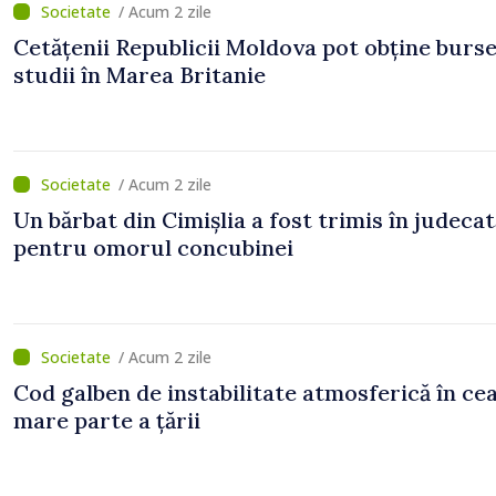
/ Acum 2 zile
Cetățenii Republicii Moldova pot obține burse
studii în Marea Britanie
/ Acum 2 zile
Un bărbat din Cimișlia a fost trimis în judecat
pentru omorul concubinei
/ Acum 2 zile
Cod galben de instabilitate atmosferică în ce
mare parte a țării