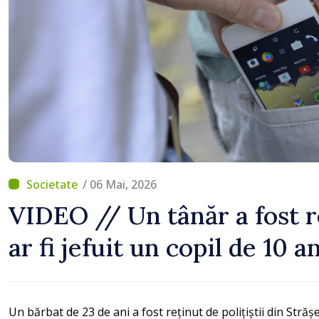
/ 06 Mai, 2026
VIDEO // Un tânăr a fost r
ar fi jefuit un copil de 10 a
Un bărbat de 23 de ani a fost reținut de polițiștii din Strășe