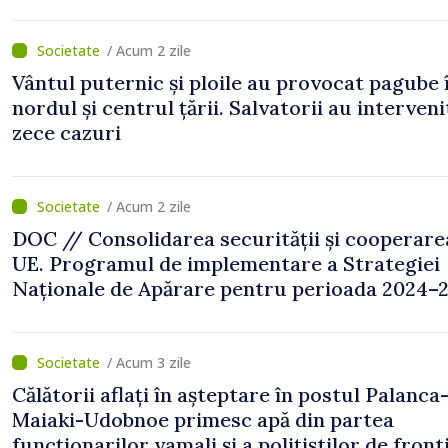
/ Acum 2 zile
Vântul puternic și ploile au provocat pagube 
nordul și centrul țării. Salvatorii au interveni
zece cazuri
/ Acum 2 zile
DOC // Consolidarea securității și cooperare
UE. Programul de implementare a Strategiei
Naționale de Apărare pentru perioada 2024–2
publicat în Monitorul Oficial
/ Acum 3 zile
Călătorii aflați în așteptare în postul Palanca
Maiaki-Udobnoe primesc apă din partea
funcționarilor vamali și a polițiștilor de front