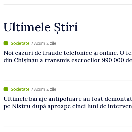
Ultimele Știri
/ Acum 2 zile
Noi cazuri de fraude telefonice și online. O f
din Chișinău a transmis escrocilor 990 000 de
/ Acum 2 zile
Ultimele baraje antipoluare au fost demonta
pe Nistru după aproape cinci luni de interven