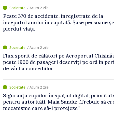
/ Acum 2 zile
Peste 370 de accidente, înregistrate de la
începutul anului în capitală. Șase persoane și
pierdut viața
/ Acum 2 zile
Flux sporit de călători pe Aeroportul Chișină
peste 1900 de pasageri deserviți pe oră în pe
de vârf a concediilor
/ Acum 2 zile
Siguranța copiilor în spațiul digital, prioritat
pentru autorități. Maia Sandu: „Trebuie să c
mecanisme care să-i protejeze”