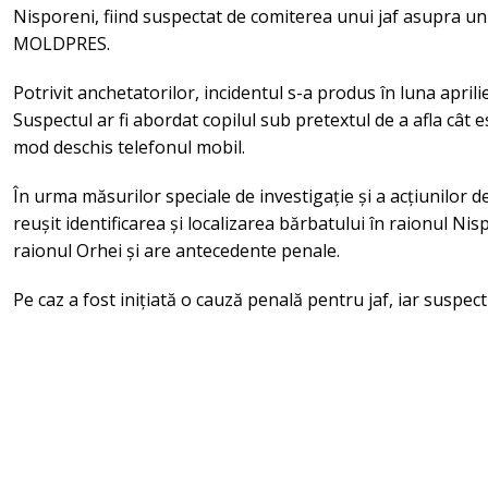
Nisporeni, fiind suspectat de comiterea unui jaf asupra u
MOLDPRES.
Potrivit anchetatorilor, incidentul s-a produs în luna aprili
Suspectul ar fi abordat copilul sub pretextul de a afla cât es
mod deschis telefonul mobil.
În urma măsurilor speciale de investigație și a acțiunilor de
reușit identificarea și localizarea bărbatului în raionul Nis
raionul Orhei și are antecedente penale.
Pe caz a fost inițiată o cauză penală pentru jaf, iar suspect