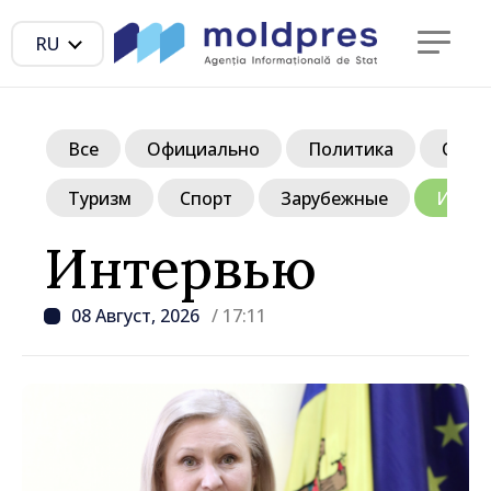
RU
Все
Официально
Политика
Обще
Туризм
Спорт
Зарубежные
Инте
Интервью
08 Август, 2026
/ 17:11