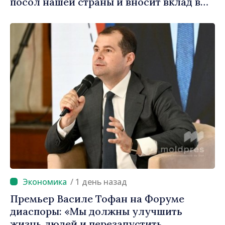
посол нашей страны и вносит вклад в
продвижение имиджа Республики
Молдова»
/ 1 день назад
Премьер Василе Тофан на Форуме
диаспоры: «Мы должны улучшить
жизнь людей и перезапустить