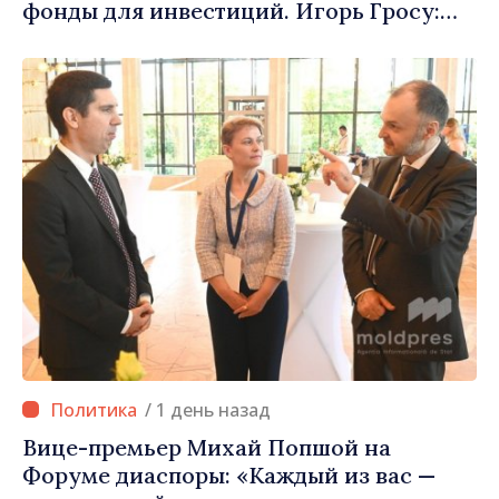
фонды для инвестиций. Игорь Гросу:
«Важно преодолеть препятствия и дать
населённым пунктам шанс
развиваться»
/ 1 день назад
Вице-премьер Михай Попшой на
Форуме диаспоры: «Каждый из вас —