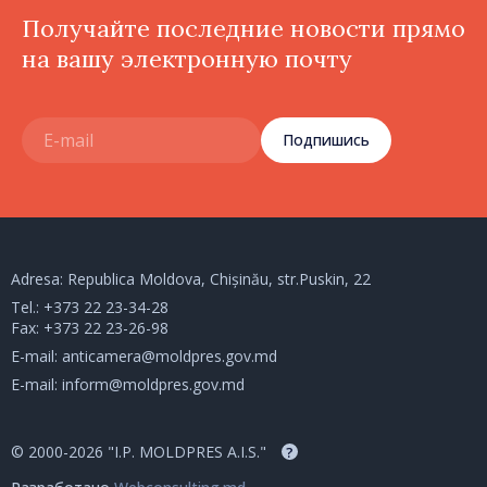
Получайте последние новости прямо
на вашу электронную почту
Подпишись
Adresa: Republica Moldova, Chișinău, str.Puskin, 22
Tel.:
+373 22 23-34-28
Fax: +373 22 23-26-98
E-mail:
anticamera@moldpres.gov.md
E-mail:
inform@moldpres.gov.md
© 2000-2026 "I.P. MOLDPRES A.I.S."
?