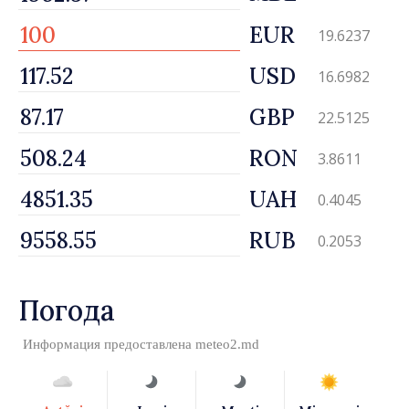
EUR
19.6237
USD
16.6982
GBP
22.5125
RON
3.8611
UAH
0.4045
RUB
0.2053
Погода
Информация предоставлена
meteo2.md