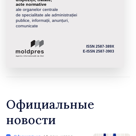
acte normative
ale organelor centrale
de specialitate ale administrației
publice, informații, anunțuri,
comunicate
ISSN 2587-389X
E-ISSN 2587-3903
Официальные
новости