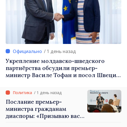
/ 1 день назад
Укрепление молдавско-шведского
партнёрства обсудили премьер-
министр Василе Тофан и посол Швеции
Петра Лярке
/ 1 день назад
Послание премьер-
министра гражданам
диаспоры: «Призываю вас
внести свой вклад в