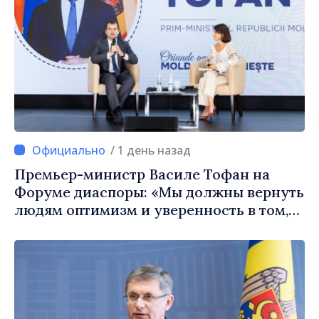
/ 1 день назад
Премьер-министр Василе Тофан на
Форуме диаспоры: «Мы должны вернуть
людям оптимизм и уверенность в том,
что Республика Молдова движется в
правильном направлении»