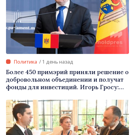
/ 1 день назад
Более 450 примэрий приняли решение о
добровольном объединении и получат
фонды для инвестиций. Игорь Гросу:
«Важно преодолеть препятствия и дать
населённым пунктам шанс
развиваться»