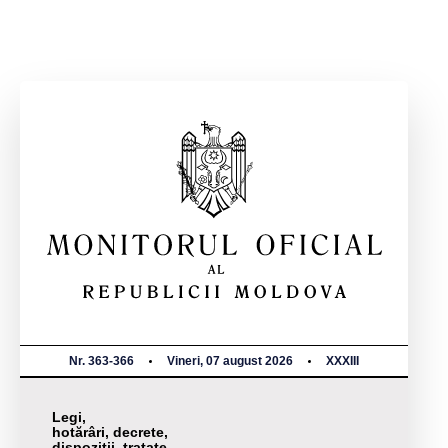
Nr. 363-366
Vineri, 07 august 2026
XXXIII
Legi,
hotărâri, decrete,
dispoziții, tratate,