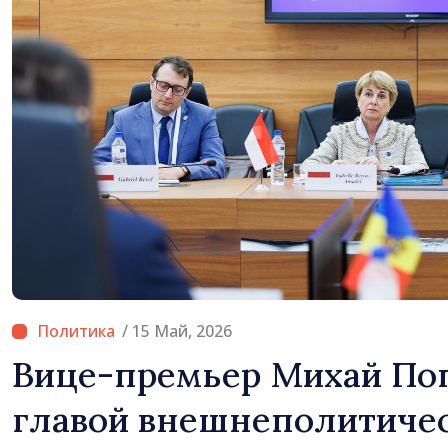
/ 15 Май, 2026
Вице-премьер Михай По
главой внешнеполитиче