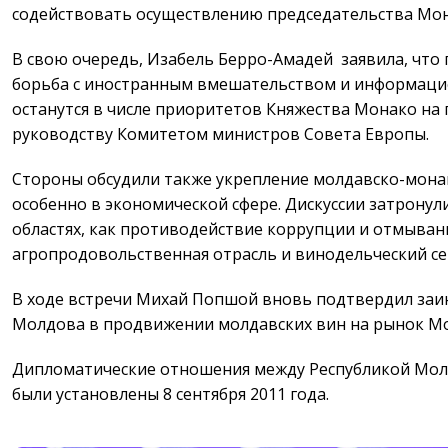
содействовать осуществлению председательства Мон
В свою очередь, Изабель Берро-Амадей заявила, что
борьба с иностранным вмешательством и информац
останутся в числе приоритетов Княжества Монако на
руководству Комитетом министров Совета Европы.
Стороны обсудили также укрепление молдавско-мона
особенно в экономической сфере. Дискуссии затронул
областях, как противодействие коррупции и отмыван
агропродовольственная отрасль и винодельческий се
В ходе встречи Михай Попшой вновь подтвердил заи
Молдова в продвижении молдавских вин на рынок М
Дипломатические отношения между Республикой Мол
были установлены 8 сентября 2011 года.