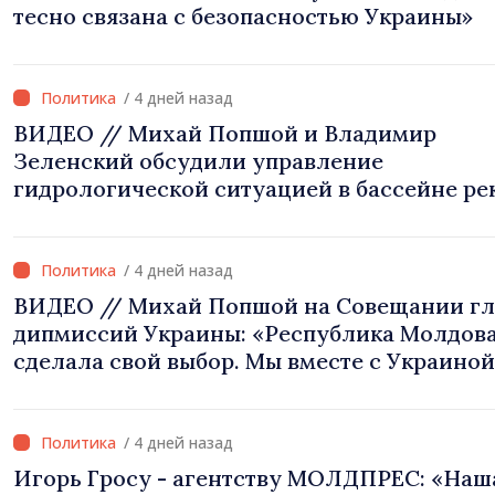
тесно связана с безопасностью Украины»
/ 4 дней назад
ВИДЕО // Михай Попшой и Владимир
Зеленский обсудили управление
гидрологической ситуацией в бассейне ре
Днестр и совместные проекты в сфере
инфраструктуры и энергетики
/ 4 дней назад
ВИДЕО // Михай Попшой на Совещании гл
дипмиссий Украины: «Республика Молдов
сделала свой выбор. Мы вместе с Украиной
/ 4 дней назад
Игорь Гросу - агентству МОЛДПРЕС: «Наш