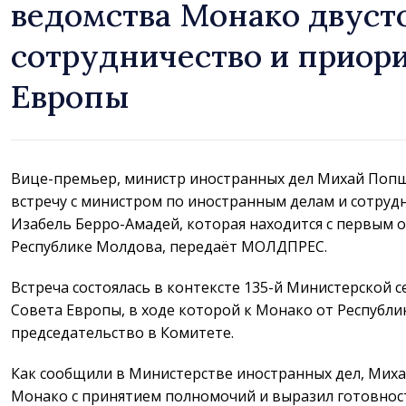
ведомства Монако двуст
сотрудничество и приор
Европы
Вице-премьер, министр иностранных дел Михай Попш
встречу с министром по иностранным делам и сотруд
Изабель Берро-Амадей, которая находится с первым
Республике Молдова, передаёт МОЛДПРЕС.
Встреча состоялась в контексте 135-й Министерской 
Совета Европы, в ходе которой к Монако от Республ
председательство в Комитете.
Как сообщили в Министерстве иностранных дел, Мих
Монако с принятием полномочий и выразил готовнос