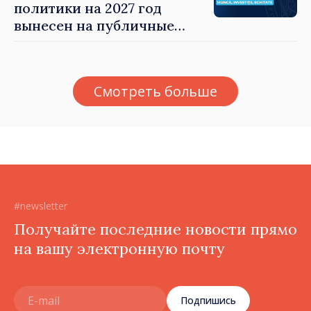
политики на 2027 год
вынесен на публичные
консультации
Смотреть больше
#newsletter
Получайте последние новости прямо
на вашу электронную почту
Подпишись