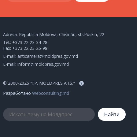
Adresa: Republica Moldova, Chișinău, str.Puskin, 22
Tel.:
+373 22 23-34-28
Fax: +373 22 23-26-98
E-mail:
anticamera@moldpres.gov.md
E-mail:
inform@moldpres.gov.md
© 2000-2026 "I.P. MOLDPRES A.I.S."
?
Разработано
Webconsulting.md
Hайти