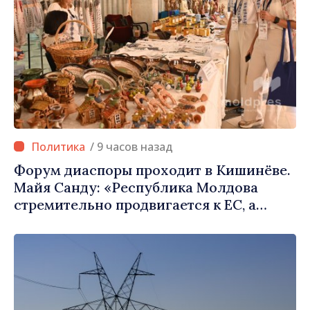
/ 9 часов назад
Форум диаспоры проходит в Кишинёве.
Майя Санду: «Республика Молдова
стремительно продвигается к ЕС, а
диаспора может сыграть важную роль в
продвижении и поддержке этого пути»