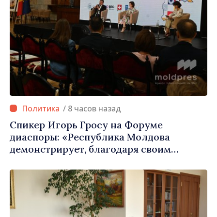
/ 8 часов назад
Спикер Игорь Гросу на Форуме
диаспоры: «Республика Молдова
демонстрирует, благодаря своим
гражданам в стране и за рубежом, что
заслуживает стать частью большой
европейской семьи»