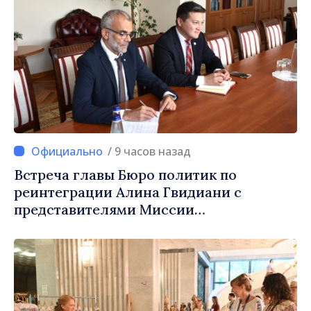
/ 9 часов назад
Встреча главы Бюро политик по
реинтеграции Алина Гвидиани с
представителями Миссии
Международного Комитета Красного
Креста в Молдове