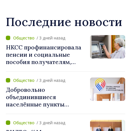
Последние новости
/ 3 дней назад
НКСС профинансировала
пенсии и социальные
пособия получателям,
имеющим банковские
карты
/ 3 дней назад
Добровольно
объединившиеся
населённые пункты
получат поддержку для
создания Единых центров
/ 3 дней назад
предоставления услуг