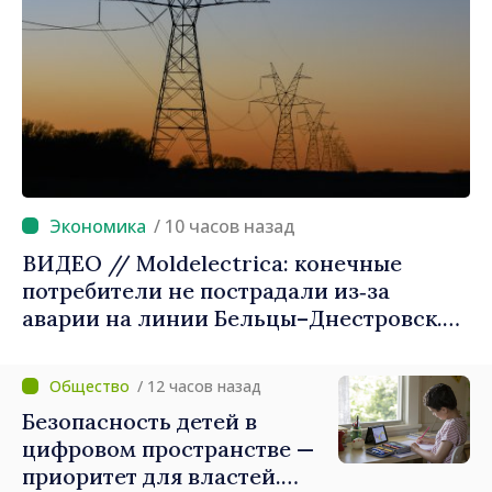
/ 10 часов назад
ВИДЕО // Moldelectrica: конечные
потребители не пострадали из‑за
аварии на линии Бельцы–Днестровск.
Ремонтные работы будут выполнены в
приоритетном режиме
/ 12 часов назад
Безопасность детей в
цифровом пространстве —
приоритет для властей.