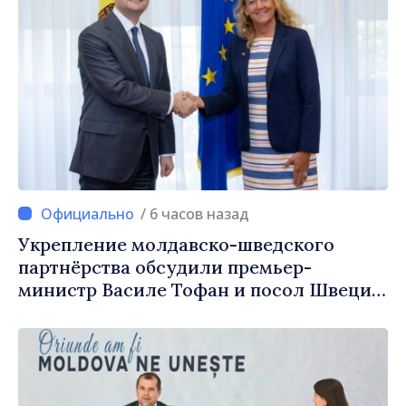
/ 6 часов назад
Укрепление молдавско-шведского
партнёрства обсудили премьер-
министр Василе Тофан и посол Швеции
Петра Лярке