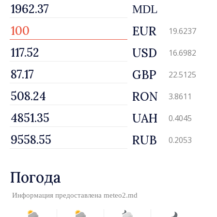
MDL
EUR
19.6237
USD
16.6982
GBP
22.5125
RON
3.8611
UAH
0.4045
RUB
0.2053
Погода
Информация предоставлена
meteo2.md