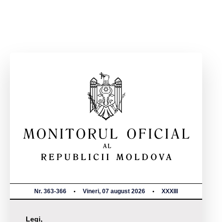
Nr. 363-366
Vineri, 07 august 2026
XXXIII
Legi,