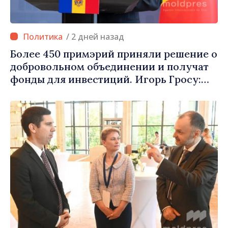
/ 2 дней назад
Более 450 примэрий приняли решение о
добровольном объединении и получат
фонды для инвестиций. Игорь Гросу:
«Важно преодолеть препятствия и дать
населённым пунктам шанс
развиваться»