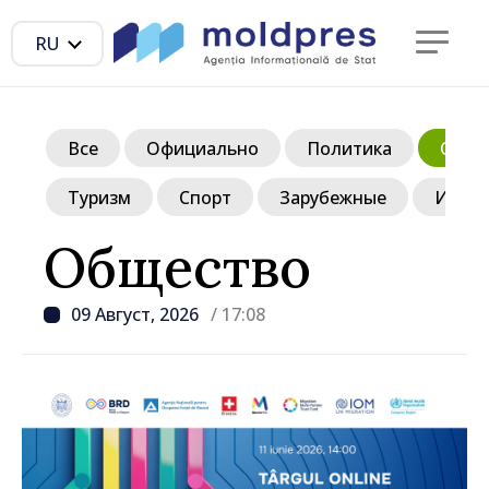
RU
Все
Официально
Политика
Обще
Туризм
Спорт
Зарубежные
Инте
Общество
09 Август, 2026
/ 17:08