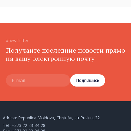
политики государства»
#newsletter
Получайте последние новости прямо
на вашу электронную почту
Подпишись
Adresa: Republica Moldova, Chișinău, str.Puskin, 22
Tel.:
+373 22 23-34-28
Fax: +373 22 23-26-98