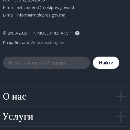
E-mail:
anticamera@moldpres.gov.md
E-mail:
inform@moldpres.gov.md
© 2000-2026 "I.P. MOLDPRES A.I.S."
?
Разработано
Webconsulting.md
Hайти
О нас
Услуги