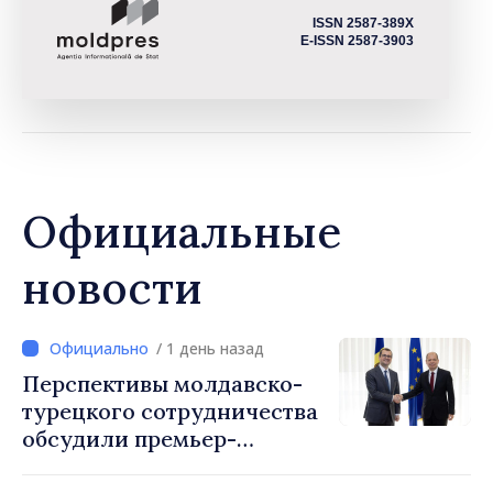
ISSN 2587-389X
E-ISSN 2587-3903
Официальные
новости
/ 1 день назад
Перспективы молдавско-
турецкого сотрудничества
обсудили премьер-
министр Василе Тофан и