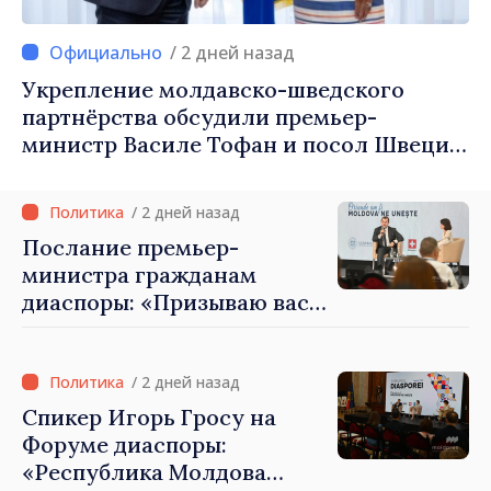
/ 2 дней назад
Укрепление молдавско-шведского
партнёрства обсудили премьер-
министр Василе Тофан и посол Швеции
Петра Лярке
/ 2 дней назад
Послание премьер-
министра гражданам
диаспоры: «Призываю вас
внести свой вклад в
развитие Республики
Молдова»
/ 2 дней назад
Спикер Игорь Гросу на
Форуме диаспоры:
«Республика Молдова