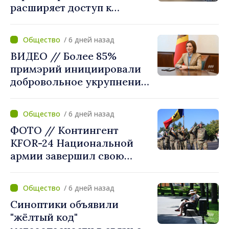
расширяет доступ к
химиотерапии в
Новоаненской и Сорокской
/ 6 дней назад
районных больницах
ВИДЕО // Более 85%
примэрий инициировали
добровольное укрупнение.
Президент Майя Санду
приветствует смелые
/ 6 дней назад
решения местных властей:
ФОТО // Контингент
«Вы поставили интересы
KFOR-24 Национальной
людей на первое место»
армии завершил свою
миссию в Косово
/ 6 дней назад
Синоптики объявили
"жёлтый код"