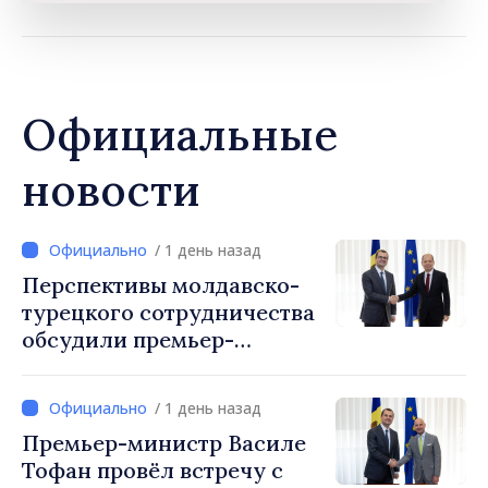
Официальные
новости
/ 1 день назад
Перспективы молдавско-
турецкого сотрудничества
обсудили премьер-
министр Василе Тофан и
посол Турции Уйгар
/ 1 день назад
Мустафа Сертел
Премьер-министр Василе
Тофан провёл встречу с