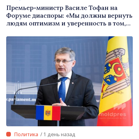
Премьер-министр Василе Тофан на
Форуме диаспоры: «Мы должны вернуть
людям оптимизм и уверенность в том,
что Республика Молдова движется в
правильном направлении»
/ 1 день назад