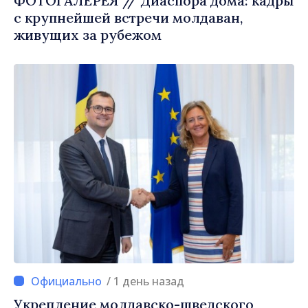
ФОТОГАЛЕРЕЯ // Диаспора дома: кадры
с крупнейшей встречи молдаван,
живущих за рубежом
/ 1 день назад
Укрепление молдавско-шведского