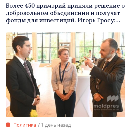
Более 450 примэрий приняли решение о
добровольном объединении и получат
фонды для инвестиций. Игорь Гросу:
«Важно преодолеть препятствия и дать
населённым пунктам шанс
развиваться»
/ 1 день назад