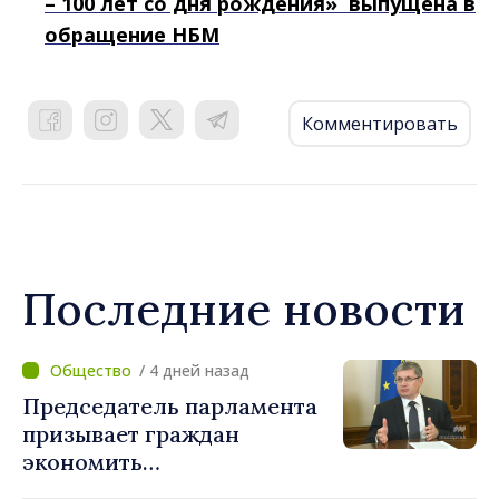
– 100 лет со дня рождения» выпущена в
обращение НБМ
Комментировать
Последние новости
/ 4 дней назад
Председатель парламента
призывает граждан
экономить
электроэнергию: «Если