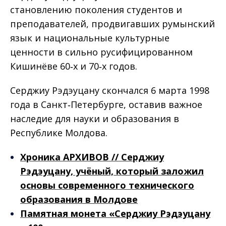
становлению поколения студентов и
преподавателей, продвигавших румынский
язык и национальные культурные
ценности в сильно русифицированном
Кишинёве 60‑х и 70‑х годов.
Серджиу Рэдэуцану скончался 6 марта 1998
года в Санкт‑Петербурге, оставив важное
наследие для науки и образования в
Республике Молдова.
Хроника АРХИВОВ // Серджиу
Рэдэуцану, учёный, который заложил
основы современного технического
образования в Молдове
Памятная монета «Серджиу Рэдэуцану