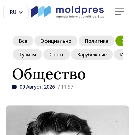
RU
Все
Официально
Политика
Обще
Туризм
Спорт
Зарубежные
Инте
Общество
09 Август, 2026
/ 11:57