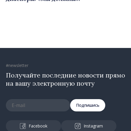
вернуть людям оптимизм и
уверенность в том, что
Республика Молдова
движется в правильном
направлении»
#newsletter
Получайте последние новости прямо
на вашу электронную почту
Подпишись
Facebook
Instagram