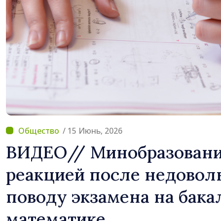
Молдова
/ 15 Июнь, 2026
ВИДЕО// Минобразовани
реакцией после недовол
поводу экзамена на бака
математике