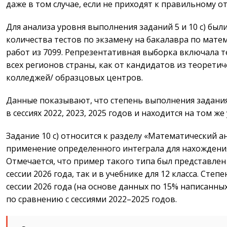
даже в том случае, если не приходят к правильному от
Для анализа уровня выполнения заданий 5 и 10 c) бы
количества тестов по экзамену на бакалавра по матема
работ из 7099. Репрезентативная выборка включала т
всех регионов страны, как от кандидатов из теоретиче
колледжей/ образцовых центров.
Данные показывают, что степень выполнения задания 
в сессиях 2022, 2023, 2025 годов и находится на том же 
Задание 10 c) относится к разделу «Математический а
применение определенного интеграла для нахождени
Отмечается, что пример такого типа был представлен
сессии 2026 года, так и в учебнике для 12 класса. Степ
сессии 2026 года (на основе данных по 15% написанны
по сравнению с сессиями 2022–2025 годов.