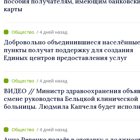
пособия получателям, имеющим банковск
карты
/ 4 дней назад
Добровольно объединившиеся населённы
пункты получат поддержку для создания
Единых центров предоставления услуг
/ 4 дней назад
ВИДЕО // Министр здравоохранения объяв
смене руководства Бельцкой клинической
больницы. Людмила Капчеля будет исполн
обязанности директора
/ 4 дней назад
Анна Ревенко подаёт в отставку с должнос