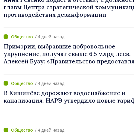
главы Центра стратегической коммуникац
противодействия дезинформации
/ 4 дней назад
Примэрии, выбравшие добровольное
укрупнение, получат свыше 6,5 млрд леев.
Алексей Бузу: «Правительство предоставл
примэриям, которые добровольно
объединяются, беспрецедентный
инвестиционный пакет»
/ 4 дней назад
В Кишинёве дорожают водоснабжение и
канализация. НАРЭ утвердило новые тари
/ 4 дней назад