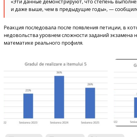
«Эти данные демонстрируют, что степень выполне
и даже выше, чем в предыдущие годы», — сообщил
Реакция последовала после появления петиции, в ко
недовольства уровнем сложности заданий экзамена н
математике реального профиля.