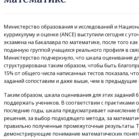
Министерство образования и исследований и Национ
куррикулуму и оценке (ANCE) выступили сегодня с ут
экзамена на бакалавра по математике, после того ка
поданную группой учащихся реального профиля в связи 
Министерство подчеркнуло, что шкала оценивания дл
структурирована таким образом, чтобы быть благопри
15% от общего числа написанных тестов показала, чт
заданий сопоставим и даже выше, чем в предыдущие
Таким образом, шкала оценивания для этих заданий б
поддержать учеников. В соответствии с практиками
последние годы, шкала предусматривает начисление 
решения, за выбор подходящего метода, за математи
правильно полученные промежуточные результаты. Т
демонстрирующие понимание математических поняти