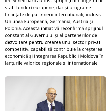
lei. Beneficiarii au fost sprijiniți din bugetul de
stat, fonduri europene, dar și programe
finanțate de partenerii internaționali, inclusiv
Uniunea Europeană, Germania, Austria și
Polonia. Această inițiativă reconfirmă sprijinul
constant al Guvernului și al partenerilor de
dezvoltare pentru crearea unui sector privat
competitiv, capabil să contribuie la creșterea
economică și integrarea Republicii Moldova în
lanțurile valorice regionale și internaționale.