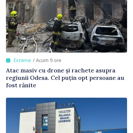
/ Acum 9 ore
Atac masiv cu drone și rachete asupra
regiunii Odesa. Cel puțin opt persoane au
fost rănite