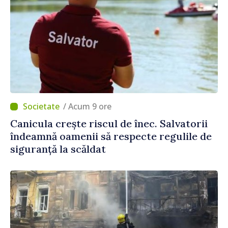
/ Acum 9 ore
Canicula crește riscul de înec. Salvatorii
îndeamnă oamenii să respecte regulile de
siguranță la scăldat