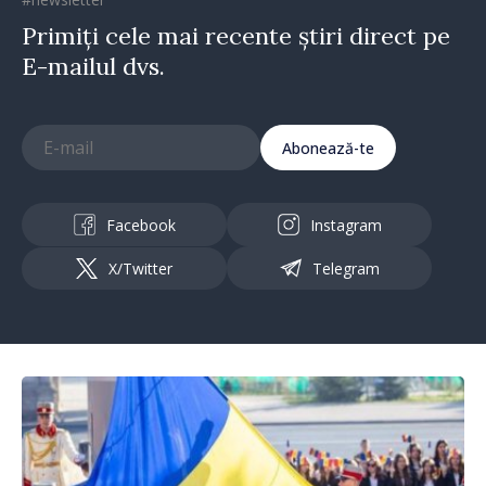
Primiți cele mai recente știri direct pe
E-mailul dvs.
Abonează-te
Facebook
Instagram
X/Twitter
Telegram