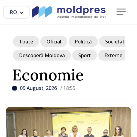
RO
Toate
Oficial
Politică
Societate
Descoperă Moldova
Sport
Externe
Economie
09 August, 2026
/ 18:55