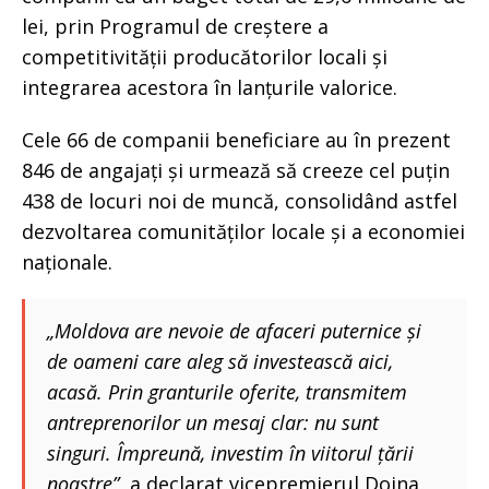
lei, prin Programul de creștere a
competitivității producătorilor locali și
integrarea acestora în lanțurile valorice.
Cele 66 de companii beneficiare au în prezent
846 de angajați și urmează să creeze cel puțin
438 de locuri noi de muncă, consolidând astfel
dezvoltarea comunităților locale și a economiei
naționale.
„Moldova are nevoie de afaceri puternice și
de oameni care aleg să investească aici,
acasă. Prin granturile oferite, transmitem
antreprenorilor un mesaj clar: nu sunt
singuri. Împreună, investim în viitorul țării
noastre”
, a declarat vicepremierul Doina