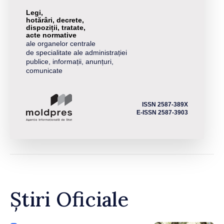
Legi,
hotărâri, decrete,
dispoziții, tratate,
acte normative
ale organelor centrale
de specialitate ale administrației
publice, informații, anunțuri,
comunicate
ISSN 2587-389X
E-ISSN 2587-3903
Știri Oficiale