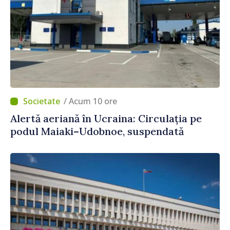
/ Acum 10 ore
Alertă aeriană în Ucraina: Circulația pe
podul Maiaki–Udobnoe, suspendată