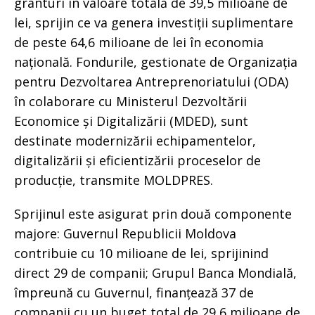
granturi în valoare totală de 39,5 milioane de
lei, sprijin ce va genera investiții suplimentare
de peste 64,6 milioane de lei în economia
națională. Fondurile, gestionate de Organizația
pentru Dezvoltarea Antreprenoriatului (ODA)
în colaborare cu Ministerul Dezvoltării
Economice și Digitalizării (MDED), sunt
destinate modernizării echipamentelor,
digitalizării și eficientizării proceselor de
producție, transmite MOLDPRES.
Sprijinul este asigurat prin două componente
majore: Guvernul Republicii Moldova
contribuie cu 10 milioane de lei, sprijinind
direct 29 de companii; Grupul Banca Mondială,
împreună cu Guvernul, finanțează 37 de
companii cu un buget total de 29,6 milioane de