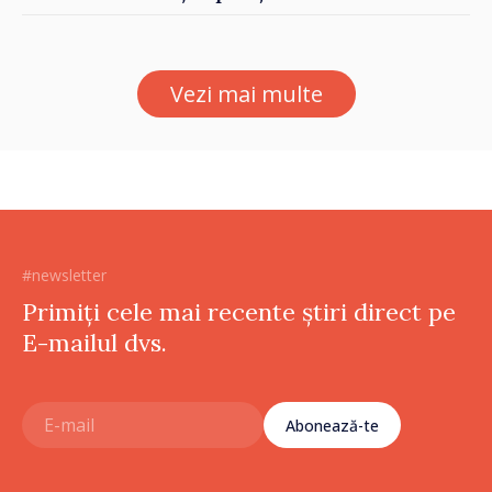
între Marea Britanie și
Republica Moldova
Vezi mai multe
#newsletter
Primiți cele mai recente știri direct pe
E-mailul dvs.
Abonează-te