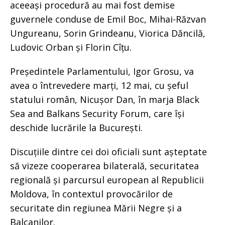
aceeași procedură au mai fost demise
guvernele conduse de Emil Boc, Mihai-Răzvan
Ungureanu, Sorin Grindeanu, Viorica Dăncilă,
Ludovic Orban și Florin Cîțu.
Președintele Parlamentului, Igor Grosu, va
avea o întrevedere marți, 12 mai, cu șeful
statului român, Nicușor Dan, în marja Black
Sea and Balkans Security Forum, care își
deschide lucrările la București.
Discuțiile dintre cei doi oficiali sunt așteptate
să vizeze cooperarea bilaterală, securitatea
regională și parcursul european al Republicii
Moldova, în contextul provocărilor de
securitate din regiunea Mării Negre și a
Balcanilor.