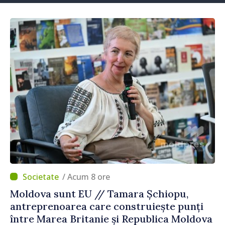
/ Acum 8 ore
Moldova sunt EU // Tamara Șchiopu,
antreprenoarea care construiește punți
între Marea Britanie și Republica Moldova