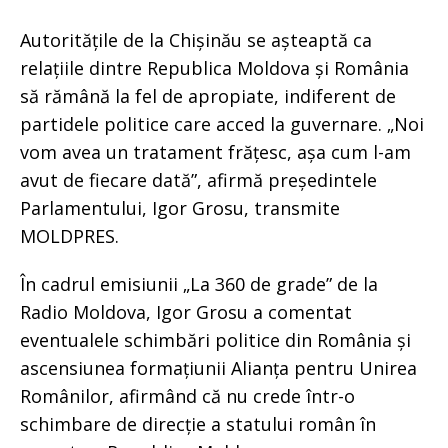
Autoritățile de la Chișinău se așteaptă ca
relațiile dintre Republica Moldova și România
să rămână la fel de apropiate, indiferent de
partidele politice care acced la guvernare. „Noi
vom avea un tratament frățesc, așa cum l-am
avut de fiecare dată”, afirmă președintele
Parlamentului, Igor Grosu, transmite
MOLDPRES.
În cadrul emisiunii „La 360 de grade” de la
Radio Moldova, Igor Grosu a comentat
eventualele schimbări politice din România și
ascensiunea formațiunii Alianța pentru Unirea
Românilor, afirmând că nu crede într-o
schimbare de direcție a statului român în