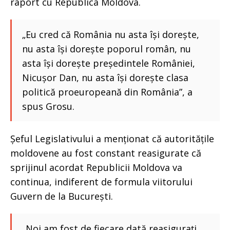
raport cu Republica Moldova.
„Eu cred că România nu asta își dorește,
nu asta își dorește poporul român, nu
asta își dorește președintele României,
Nicușor Dan, nu asta își dorește clasa
politică proeuropeană din România”, a
spus Grosu.
Șeful Legislativului a menționat că autoritățile
moldovene au fost constant reasigurate că
sprijinul acordat Republicii Moldova va
continua, indiferent de formula viitorului
Guvern de la București.
„Noi am fost de fiecare dată reasigurați