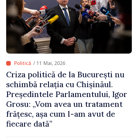
/ 11 Mai, 2026
Criza politică de la București nu
schimbă relația cu Chișinăul.
Președintele Parlamentului, Igor
Grosu: „Vom avea un tratament
frățesc, așa cum l-am avut de
fiecare dată”