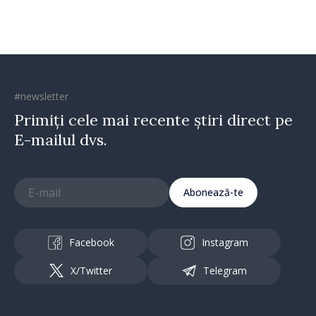
#newsletter
Primiți cele mai recente știri direct pe
E-mailul dvs.
Abonează-te
Facebook
Instagram
X/Twitter
Telegram