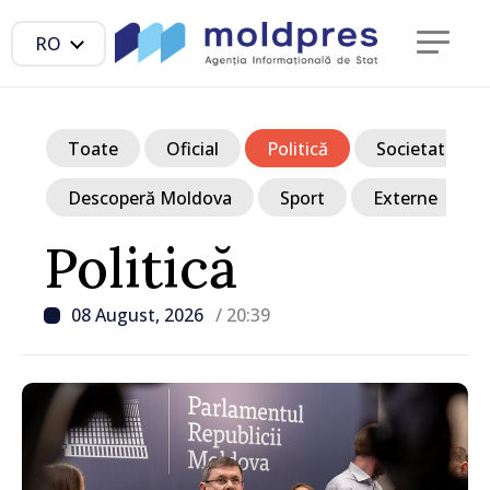
RO
Toate
Oficial
Politică
Societate
Descoperă Moldova
Sport
Externe
Politică
08 August, 2026
/ 20:39