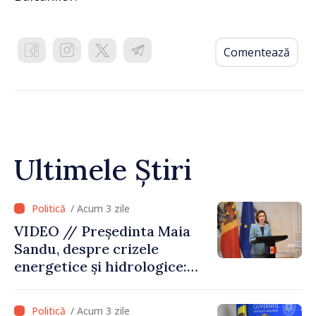
Comentează
Ultimele Știri
/ Acum 3 zile
VIDEO // Președinta Maia
Sandu, despre crizele
energetice și hidrologice:
„Guvernul va face tot
posibilul pentru a atenua
/ Acum 3 zile