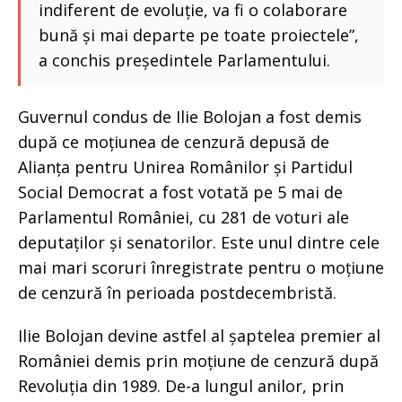
indiferent de evoluție, va fi o colaborare
bună și mai departe pe toate proiectele”,
a conchis președintele Parlamentului.
Guvernul condus de Ilie Bolojan a fost demis
după ce moțiunea de cenzură depusă de
Alianța pentru Unirea Românilor și Partidul
Social Democrat a fost votată pe 5 mai de
Parlamentul României, cu 281 de voturi ale
deputaților și senatorilor. Este unul dintre cele
mai mari scoruri înregistrate pentru o moțiune
de cenzură în perioada postdecembristă.
Ilie Bolojan devine astfel al șaptelea premier al
României demis prin moțiune de cenzură după
Revoluția din 1989. De-a lungul anilor, prin