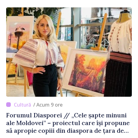
/ Acum 9 ore
Forumul Diasporei // „Cele șapte minuni
ale Moldovei” – proiectul care își propune
să apropie copiii din diaspora de țara de