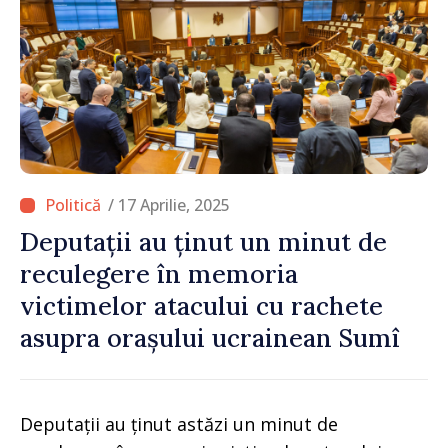
/ 17 Aprilie, 2025
Deputații au ținut un minut de
reculegere în memoria
victimelor atacului cu rachete
asupra orașului ucrainean Sumî
Deputații au ținut astăzi un minut de