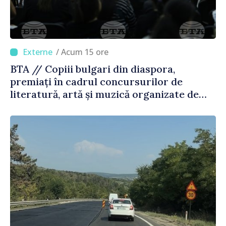
/ Acum 15 ore
BTA // Copiii bulgari din diaspora,
premiați în cadrul concursurilor de
literatură, artă și muzică organizate de
Agenția Executivă pentru Bulgarii din
Străinătate