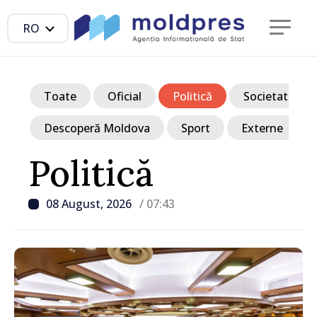
RO
Toate
Oficial
Politică
Societate
Descoperă Moldova
Sport
Externe
Politică
08 August, 2026
/ 07:43