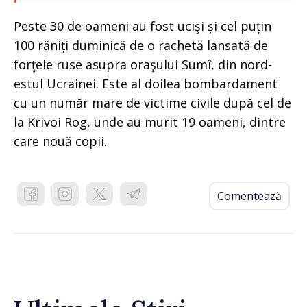
Peste 30 de oameni au fost ucişi și cel puțin
100 răniți duminică de o rachetă lansată de
forţele ruse asupra oraşului Sumî, din nord-
estul Ucrainei. Este al doilea bombardament
cu un număr mare de victime civile după cel de
la Krivoi Rog, unde au murit 19 oameni, dintre
care nouă copii.
Comentează