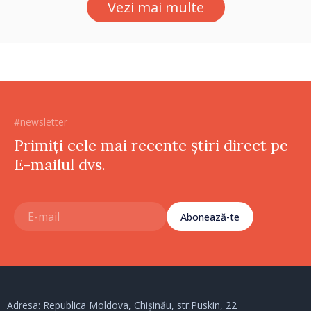
Vezi mai multe
#newsletter
Primiți cele mai recente știri direct pe
E-mailul dvs.
Abonează-te
Adresa: Republica Moldova, Chișinău, str.Puskin, 22