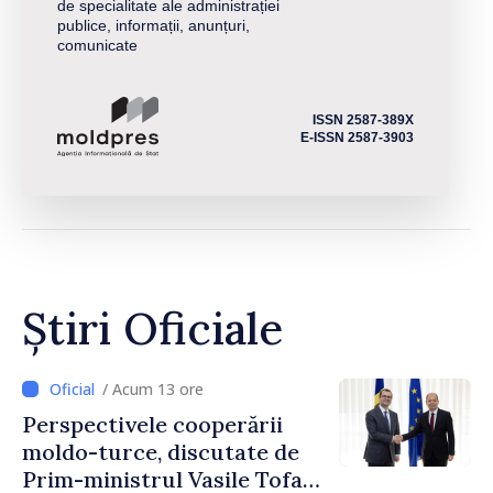
de specialitate ale administrației
publice, informații, anunțuri,
comunicate
ISSN 2587-389X
E-ISSN 2587-3903
Știri Oficiale
/ Acum 13 ore
Perspectivele cooperării
moldo-turce, discutate de
Prim-ministrul Vasile Tofan