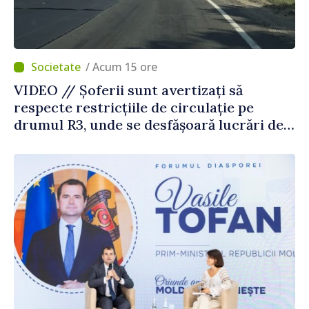
/ Acum 15 ore
VIDEO // Șoferii sunt avertizați să
respecte restricțiile de circulație pe
drumul R3, unde se desfășoară lucrări de
reparație