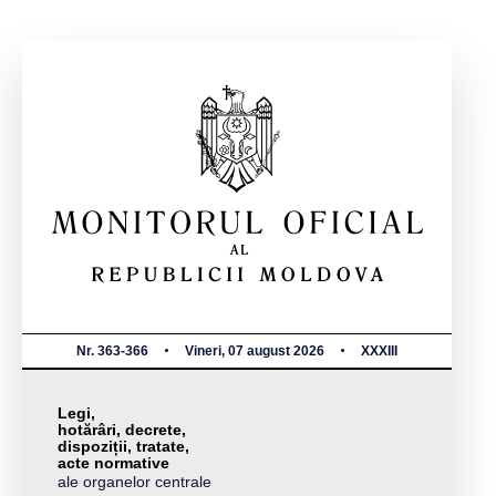
Nr. 363-366
Vineri, 07 august 2026
XXXIII
Legi,
hotărâri, decrete,
dispoziții, tratate,
acte normative
ale organelor centrale