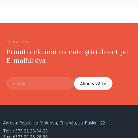
#newsletter
Primiți cele mai recente știri direct pe
E-mailul dvs.
Abonează-te
Adresa: Republica Moldova, Chișinău, str.Puskin, 22
Tel.:
+373 22 23-34-28
Fax: +373 22 23-26-98