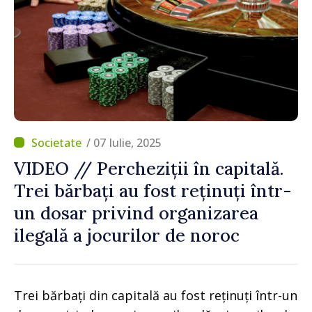
/ 07 Iulie, 2025
VIDEO // Percheziții în capitală.
Trei bărbați au fost reținuți într-
un dosar privind organizarea
ilegală a jocurilor de noroc
Trei bărbați din capitală au fost reținuți într-un