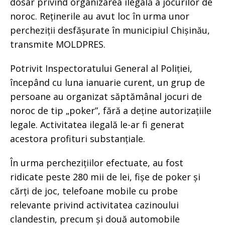
dosar privind organizarea ilegală a jocurilor de
noroc. Reținerile au avut loc în urma unor
percheziții desfășurate în municipiul Chișinău,
transmite MOLDPRES.
Potrivit Inspectoratului General al Poliției,
începând cu luna ianuarie curent, un grup de
persoane au organizat săptămânal jocuri de
noroc de tip „poker”, fără a deține autorizațiile
legale. Activitatea ilegală le-ar fi generat
acestora profituri substanțiale.
În urma perchezițiilor efectuate, au fost
ridicate peste 280 mii de lei, fișe de poker și
cărți de joc, telefoane mobile cu probe
relevante privind activitatea cazinoului
clandestin, precum și două automobile