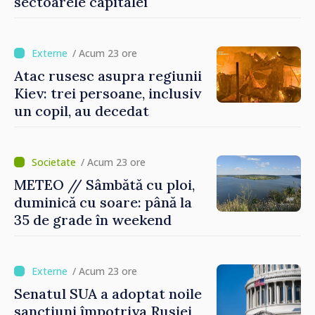
sectoarele capitalei
/ Acum 23 ore
Atac rusesc asupra regiunii
Kiev: trei persoane, inclusiv
un copil, au decedat
/ Acum 23 ore
METEO // Sâmbătă cu ploi,
duminică cu soare: până la
35 de grade în weekend
/ Acum 23 ore
Senatul SUA a adoptat noile
sancțiuni împotriva Rusiei