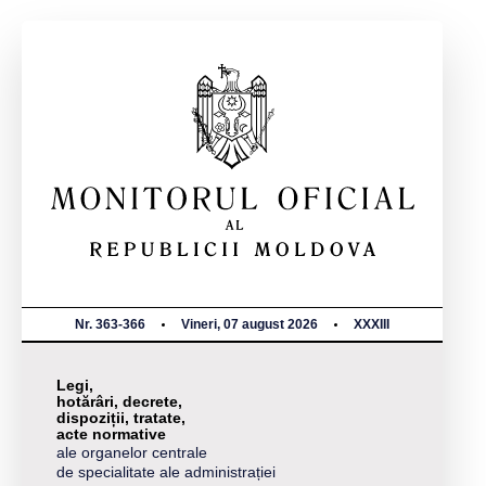
Nr. 363-366
Vineri, 07 august 2026
XXXIII
Legi,
hotărâri, decrete,
dispoziții, tratate,
acte normative
ale organelor centrale
de specialitate ale administrației