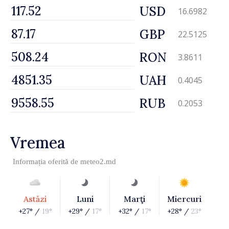
USD
16.6982
GBP
22.5125
RON
3.8611
UAH
0.4045
RUB
0.2053
Vremea
Informația oferită de
meteo2.md
Astăzi
Luni
Marţi
Miercuri
+27° /
19°
+29° /
17°
+32° /
17°
+28° /
23°