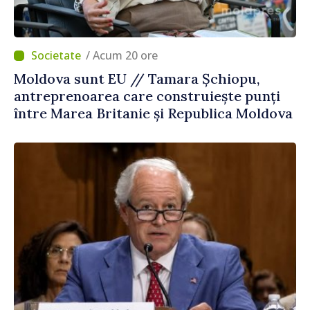
/ Acum 20 ore
Moldova sunt EU // Tamara Șchiopu,
antreprenoarea care construiește punți
între Marea Britanie și Republica Moldova