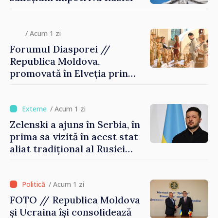
/ Acum 1 zi
Forumul Diasporei //
Republica Moldova,
promovată în Elveția prin
turism, investiții și
exporturi
/ Acum 1 zi
Zelenski a ajuns în Serbia, în
prima sa vizită în acest stat
aliat tradițional al Rusiei
după 2022
/ Acum 1 zi
FOTO // Republica Moldova
și Ucraina își consolidează