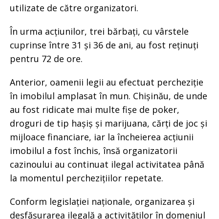
utilizate de către organizatori.
În urma acțiunilor, trei bărbați, cu vârstele
cuprinse între 31 și 36 de ani, au fost reținuți
pentru 72 de ore.
Anterior, oamenii legii au efectuat percheziție
în imobilul amplasat în mun. Chișinău, de unde
au fost ridicate mai multe fișe de poker,
droguri de tip hașiș și marijuana, cărți de joc și
mijloace financiare, iar la încheierea acțiunii
imobilul a fost închis, însă organizatorii
cazinoului au continuat ilegal activitatea până
la momentul perchezițiilor repetate.
Conform legislației naționale, organizarea și
desfășurarea ilegală a activităților în domeniul