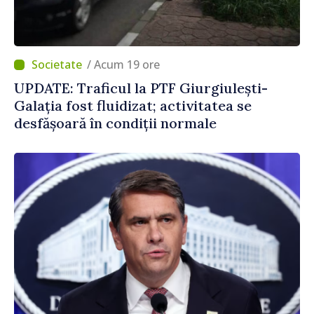
/ Acum 19 ore
UPDATE: Traficul la PTF Giurgiulești-
Galația fost fluidizat; activitatea se
desfășoară în condiții normale