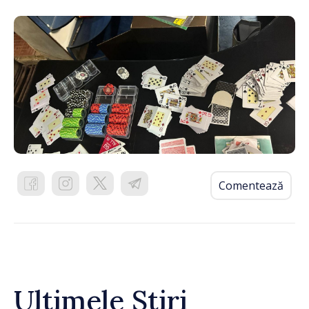
Comentează
Ultimele Știri