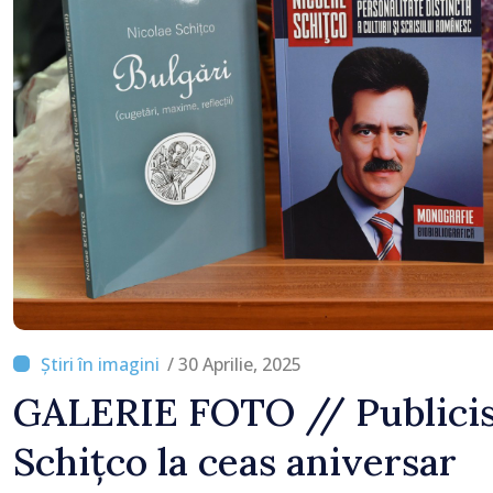
lucrări de reparație
/ 30 Aprilie, 2025
GALERIE FOTO // Publicis
Schițco la ceas aniversar