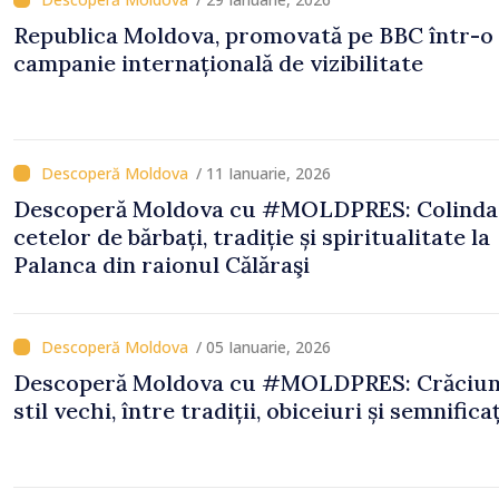
Republica Moldova, promovată pe BBC într-o
campanie internațională de vizibilitate
/ 11 Ianuarie, 2026
Descoperă Moldova cu #MOLDPRES: Colinda
cetelor de bărbați, tradiție și spiritualitate la
Palanca din raionul Călăraşi
/ 05 Ianuarie, 2026
Descoperă Moldova cu #MOLDPRES: Crăciun
stil vechi, între tradiții, obiceiuri și semnificaț