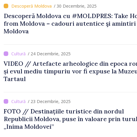
/ 30 Decembrie, 2025
Descoperă Moldova cu #MOLDPRES: Take H
from Moldova – cadouri autentice şi amintiri din
Moldova
/ 24 Decembrie, 2025
VIDEO // Artefacte arheologice din epoca r
și evul mediu timpuriu vor fi expuse la Muzeu
Tartaul
/ 23 Decembrie, 2025
FOTO // Destinațiile turistice din nordul
Republicii Moldova, puse în valoare prin turu
„Inima Moldovei”