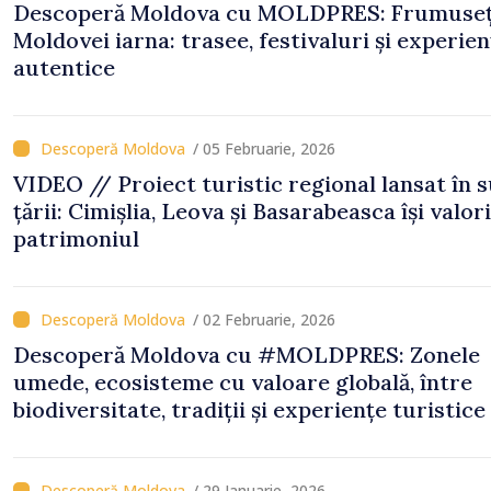
Descoperă Moldova cu MOLDPRES: Frumuse
Moldovei iarna: trasee, festivaluri și experien
autentice
/ 05 Februarie, 2026
VIDEO // Proiect turistic regional lansat în 
țării: Cimișlia, Leova și Basarabeasca își valori
patrimoniul
/ 02 Februarie, 2026
Descoperă Moldova cu #MOLDPRES: Zonele
umede, ecosisteme cu valoare globală, între
biodiversitate, tradiții și experiențe turistice
/ 29 Ianuarie, 2026