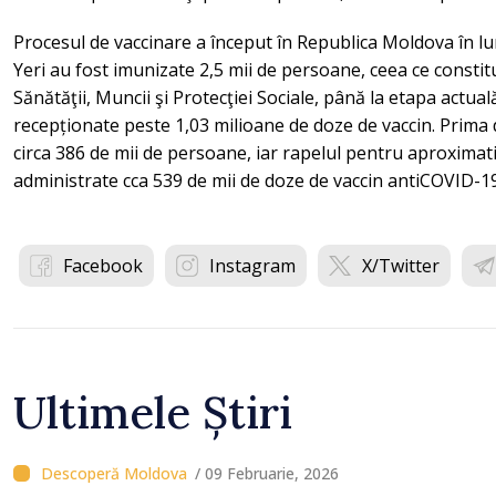
Procesul de vaccinare a început în Republica Moldova în lu
Yeri au fost imunizate 2,5 mii de persoane, ceea ce constit
Sănătăţii, Muncii şi Protecţiei Sociale, până la etapa actua
recepționate peste 1,03 milioane de doze de vaccin. Prima
circa 386 de mii de persoane, iar rapelul pentru aproximativ 
administrate cca 539 de mii de doze de vaccin antiCOVID-19
Facebook
Instagram
X/Twitter
Ultimele Știri
/ 09 Februarie, 2026