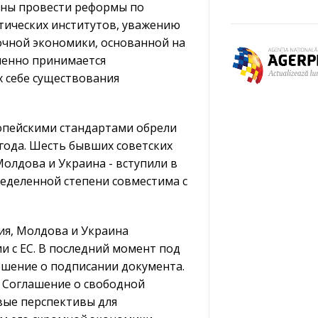
раны провести реформы по
тических институтов, уважению
чной экономики, основанной на
пенно принимается
 себе существования
опейскими стандартами обрели
 года. Шесть бывших советских
Молдова и Украина - вступили в
еделенной степени совместима с
ия, Молдова и Украина
 с ЕС. В последний момент под
ешение о подписании документа.
 Соглашение о свободной
вые перспективы для