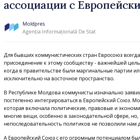
ассоциации с Европейск
Moldpres
Agenția Informațională De Stat
Для бывших коммунистических стран Евросоюз всегда
присоединение к этому сообществу - важнейшей целью
когда в правительстве были маргинальные партии и
исключительно на восточное пространство.
В Республике Молдова коммунисты изначально заяви
постепенно интегрироваться в Европейский Союз. М
которая включала политические, правовые и эконом
многие вещи, особенно в законодательной сфере, но, 
непоследовательность политиков не позволили нам д
А Европейский Союз с его огромным потенциалом бы