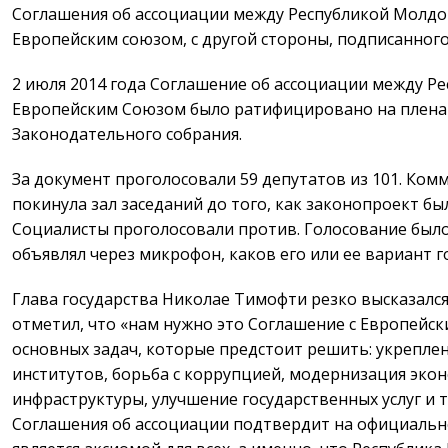
Соглашения об ассоциации между Республикой Молдов
Европейским союзом, с другой стороны, подписанного 
2 июля 2014 года Соглашение об ассоциации между Р
Европейским Союзом было ратифицировано на плена
Законодательного собрания.
За документ проголосовали 59 депутатов из 101. Ком
покинула зал заседаний до того, как законопроект бы
Социалисты проголосовали против. Голосование был
объявлял через микрофон, каков его или ее вариант г
Глава государства Николае Тимофти резко высказался
отметил, что «нам нужно это Соглашение с Европейс
основных задач, которые предстоит решить: укрепле
институтов, борьба с коррупцией, модернизация эко
инфраструктуры, улучшение государственных услуг и т
Соглашения об ассоциации подтвердит на официально