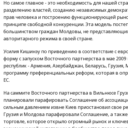
Но самое главное - это необходимость для нашей ст
разделению властей, созданию независимых демокра
прав человека и построению функционирующей рыно
принципе свободной конкуренции. Эта модель посте
большинством граждан Молдовы, не представляющих
авторитарного режима в своей стране.
Усилия Кишинэу по приведению в соответствие с евр
форму с запуском Восточного партнерства в мае 2009
республик - Армения, Азербайджан, Беларусь, Грузия, 
программу преференциальных реформ, которая в опр
ЕС.
На саммите Восточного партнерства в Вильнюсе Груз
планировали парафировать Соглашение об ассоциации
сильным давлением извне Киев приостановил свое р
Грузия и Молдова парафировали Соглашение, а также
торговле, которое открыло огромный рынок и ключе