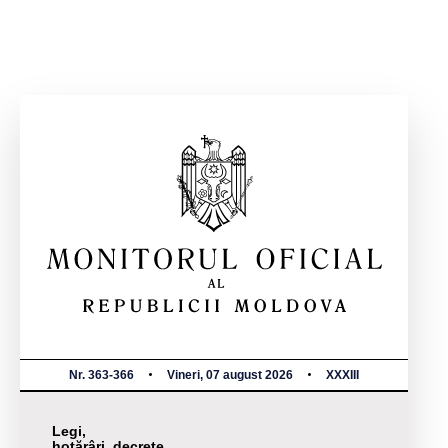
Nr. 363-366
Vineri, 07 august 2026
XXXIII
Legi,
hotărâri, decrete,