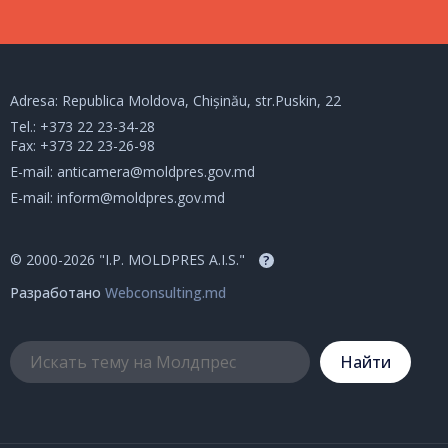
Adresa: Republica Moldova, Chișinău, str.Puskin, 22
Tel.:
+373 22 23-34-28
Fax: +373 22 23-26-98
E-mail:
anticamera@moldpres.gov.md
E-mail:
inform@moldpres.gov.md
© 2000-2026 "I.P. MOLDPRES A.I.S."
?
Разработано
Webconsulting.md
Hайти