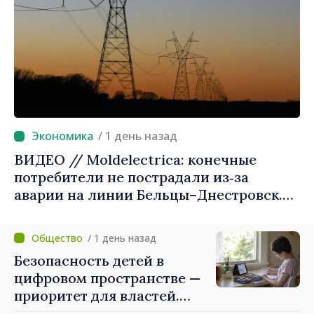
/ 1 день назад
ВИДЕО // Moldelectrica: конечные
потребители не пострадали из‑за
аварии на линии Бельцы–Днестровск.
Ремонтные работы будут выполнены в
приоритетном режиме
/ 1 день назад
Безопасность детей в
цифровом пространстве —
приоритет для властей.
Майя Санду: «Нужно