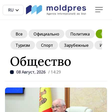
RU
Все
Официально
Политика
Обще
Туризм
Спорт
Зарубежные
Инте
Общество
08 Август, 2026
/ 14:29