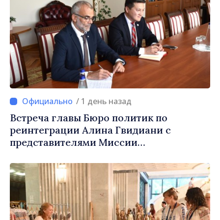
/ 1 день назад
Встреча главы Бюро политик по
реинтеграции Алина Гвидиани с
представителями Миссии
Международного Комитета Красного
Креста в Молдове