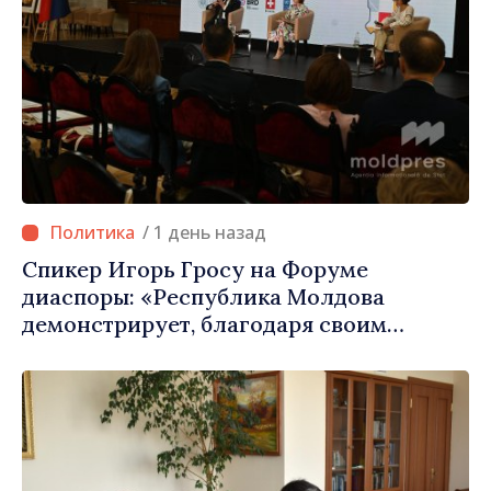
/ 1 день назад
Спикер Игорь Гросу на Форуме
диаспоры: «Республика Молдова
демонстрирует, благодаря своим
гражданам в стране и за рубежом, что
заслуживает стать частью большой
европейской семьи»