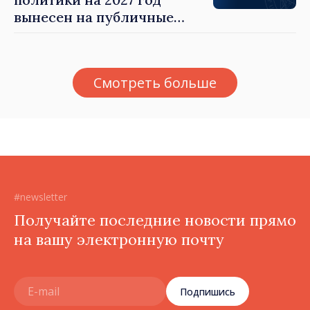
вынесен на публичные
консультации
Смотреть больше
#newsletter
Получайте последние новости прямо
на вашу электронную почту
Подпишись