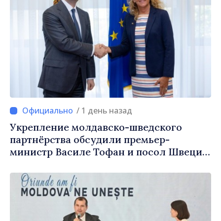
/ 1 день назад
Укрепление молдавско-шведского
партнёрства обсудили премьер-
министр Василе Тофан и посол Швеции
Петра Лярке