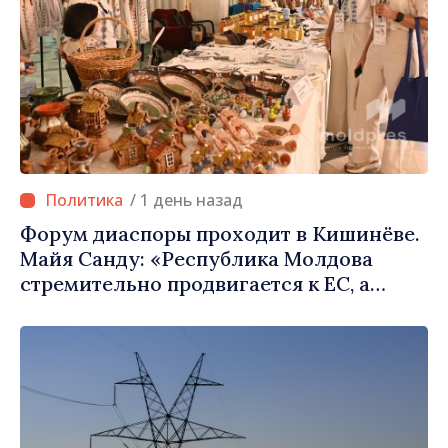
/ 1 день назад
Форум диаспоры проходит в Кишинёве.
Майя Санду: «Республика Молдова
стремительно продвигается к ЕС, а
диаспора может сыграть важную роль в
продвижении и поддержке этого пути»