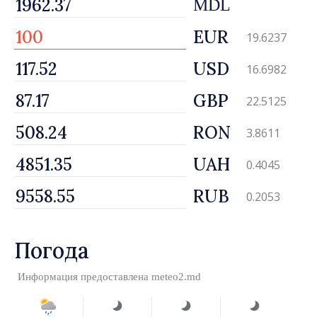
MDL
EUR
19.6237
USD
16.6982
GBP
22.5125
RON
3.8611
UAH
0.4045
RUB
0.2053
Погода
Информация предоставлена
meteo2.md