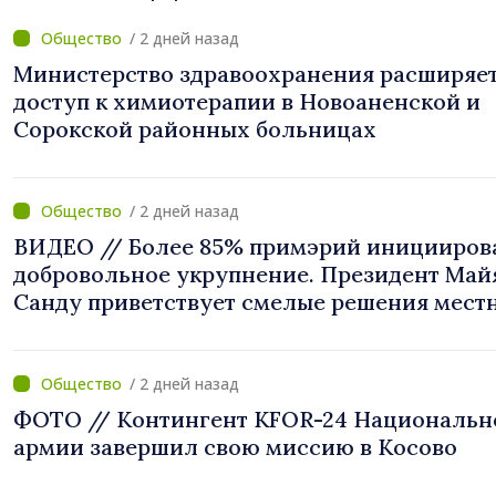
/ 2 дней назад
Министерство здравоохранения расширяе
доступ к химиотерапии в Новоаненской и
Сорокской районных больницах
/ 2 дней назад
ВИДЕО // Более 85% примэрий иницииров
добровольное укрупнение. Президент Май
Санду приветствует смелые решения мест
властей: «Вы поставили интересы людей н
первое место»
/ 2 дней назад
ФОТО // Контингент KFOR-24 Национальн
армии завершил свою миссию в Косово