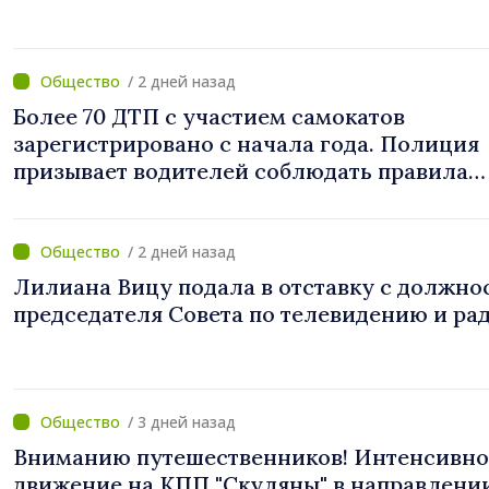
/ 2 дней назад
Более 70 ДТП с участием самокатов
зарегистрировано с начала года. Полиция
призывает водителей соблюдать правила
дорожного движения
/ 2 дней назад
Лилиана Вицу подала в отставку с должно
председателя Совета по телевидению и ра
/ 3 дней назад
Вниманию путешественников! Интенсивно
движение на КПП "Скуляны" в направлени