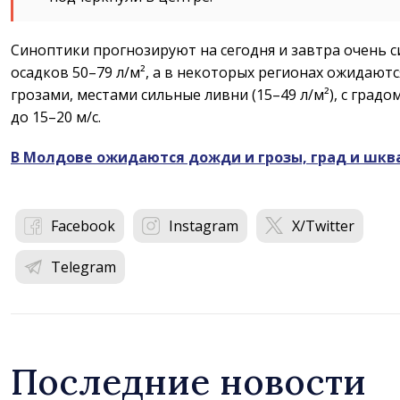
Синоптики прогнозируют на сегодня и завтра очень 
осадков 50–79 л/м², а в некоторых регионах ожидают
грозами, местами сильные ливни (15–49 л/м²), с град
до 15–20 м/с.
В Молдове ожидаются дожди и грозы, град и шкв
Facebook
Instagram
X/Twitter
Telegram
Последние новости