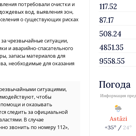
авления потребовали очистки и
 дождевых вод, выявления зон,
селения о существующих рисках
 за чрезвычайные ситуации,
ики и аварийно-спасательного
ры, запасы материалов для
тва, необходимые для оказания
Погода
чрезвычайными ситуациями,
Информация пре
аимодействуют, чтобы
 помощи и оказывать
ся следить за официальной
Astăzi
ластями. В случае
но звонить по номеру 112»,
+35° /
24°