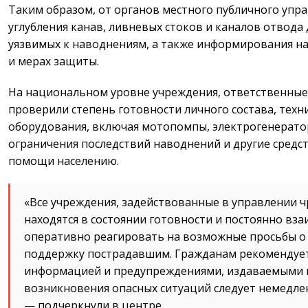
Таким образом, от органов местного публичного упр
углубления канав, ливневых стоков и каналов отвода
уязвимых к наводнениям, а также информирования на
и мерах защиты.
На национальном уровне учреждения, ответственные
проверили степень готовности личного состава, техн
оборудования, включая мотопомпы, электрогенерато
ограничения последствий наводнений и другие средс
помощи населению.
«Все учреждения, задействованные в управлении 
находятся в состоянии готовности и постоянно вз
оперативно реагировать на возможные просьбы о
поддержку пострадавшим. Гражданам рекомендует
информацией и предупреждениями, издаваемыми в
возникновения опасных ситуаций следует немедлен
— подчеркнули в центре.