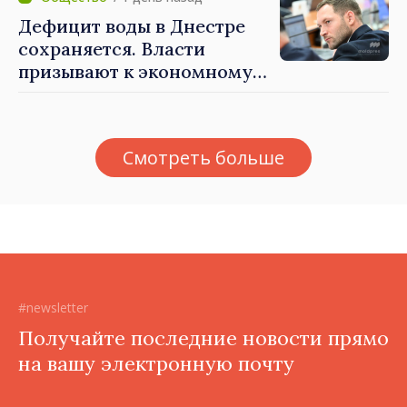
Дефицит воды в Днестре
сохраняется. Власти
призывают к экономному
потреблению
Смотреть больше
#newsletter
Получайте последние новости прямо
на вашу электронную почту