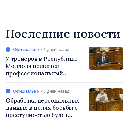
Последние новости
/ 6 дней назад
У тренеров в Республике
Молдова появится
профессиональный
праздник, который будет
отмечаться ежегодно 25
/ 6 дней назад
сентября
Обработка персональных
данных в целях борьбы с
преступностью будет
регулироваться новым