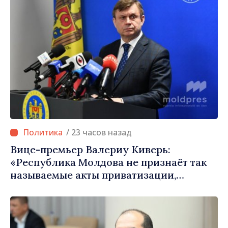
/ 23 часов назад
Вице-премьер Валериу Киверь:
«Республика Молдова не признаёт так
называемые акты приватизации,
осуществлённые тираспольскими
властями в восточных районах»