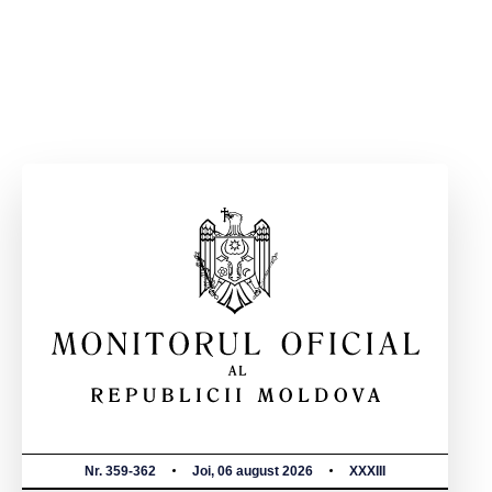
Nr. 359-362
Joi, 06 august 2026
XXXIII