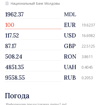
Национальный Банк Молдовы
MDL
EUR
19.6237
USD
16.6982
GBP
22.5125
RON
3.8611
UAH
0.4045
RUB
0.2053
Погода
Информация предоставлена
meteo2.md