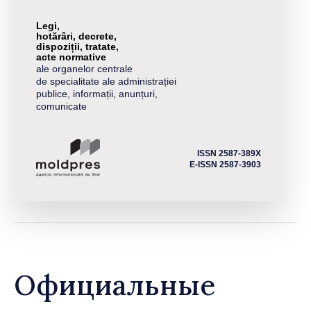
Legi,
hotărâri, decrete,
dispoziții, tratate,
acte normative
ale organelor centrale
de specialitate ale administrației
publice, informații, anunțuri,
comunicate
ISSN 2587-389X
E-ISSN 2587-3903
Официальные