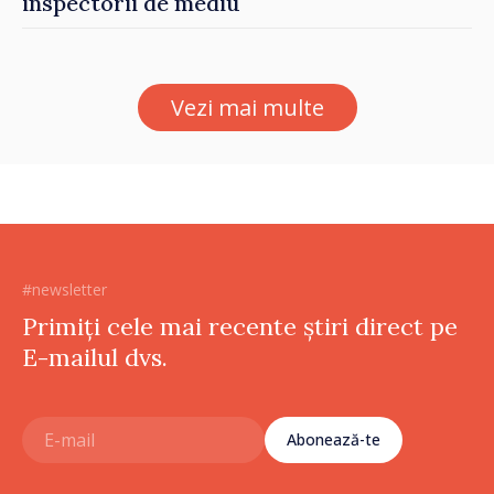
inspectorii de mediu
Vezi mai multe
#newsletter
Primiți cele mai recente știri direct pe
E-mailul dvs.
Abonează-te