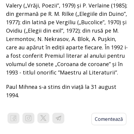
Valery („Vrăji, Poezii”, 1979) și P. Verlaine (1985);
din germană pe R. M. Rilke („Elegiile din Duino”,
1977); din latină pe Vergiliu („Bucolice”, 1970) și
Ovidiu („Elegii din exil”, 1972); din rusă pe M.
Lermontov, N. Nekrasov, A. Blok, A. Pușkin,
care au apărut în ediții aparte fiecare. În 1992 i-
a fost conferit Premiul literar al anului pentru
volumul de sonete „Coroana de coroane” și în
1993 - titlul onorific ”Maestru al Literaturii”.
Paul Mihnea s-a stins din viață la 31 august
1994.
Comentează