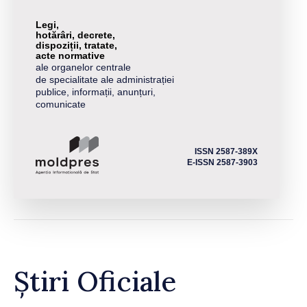
Legi,
hotărâri, decrete,
dispoziții, tratate,
acte normative
ale organelor centrale
de specialitate ale administrației
publice, informații, anunțuri,
comunicate
ISSN 2587-389X
E-ISSN 2587-3903
Știri Oficiale