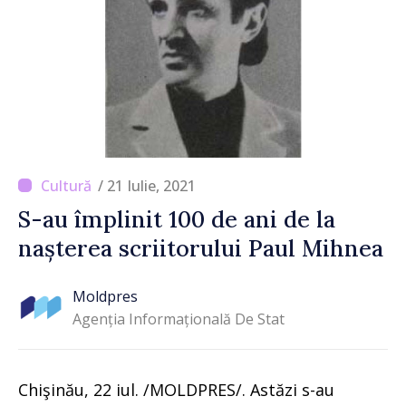
/ 21 Iulie, 2021
S-au împlinit 100 de ani de la
nașterea scriitorului Paul Mihnea
Moldpres
Agenția Informațională De Stat
Chişinău, 22 iul. /MOLDPRES/. Astăzi s-au