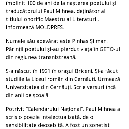
împlinit 100 de ani de la nașterea poetului și
traducătorului Paul Mihnea, deținător al
titlului onorific Maestru al Literaturii,
informează MOLDPRES.
Numele său adevărat este Pinhas Șilman.
Părinții poetului și-au pierdut viața în GETO-ul
din regiunea transnistreană.
S-a născut în 1921 în orașul Briceni. Și-a făcut
studiile la Liceul român din Cernăuți. Urmează
Universitatea din Cernăuți. Scrie versuri încă
din anii de școală.
Potrivit ”Calendarului Național”, Paul Mihnea a
scris o poezie intelectualizată, de o
sensibilitate deosebită. A fost un sonetist