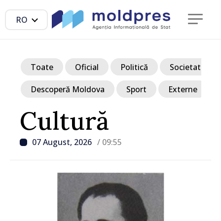
RO
Toate
Oficial
Politică
Societate
Descoperă Moldova
Sport
Externe
Cultură
07 August, 2026
/ 09:55