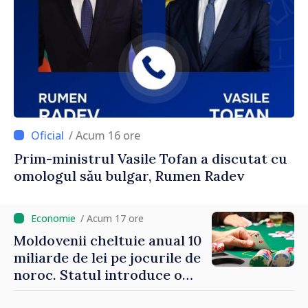
/ Acum 16 ore
Prim-ministrul Vasile Tofan a discutat cu
omologul său bulgar, Rumen Radev
/ Acum 17 ore
Moldovenii cheltuie anual 10
miliarde de lei pe jocurile de
noroc. Statul introduce o
taxă de 6%, care va aduce