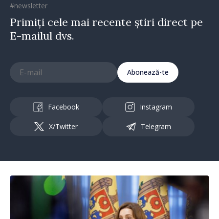
#newsletter
Primiți cele mai recente știri direct pe
E-mailul dvs.
Abonează-te
Facebook
Instagram
X/Twitter
Telegram