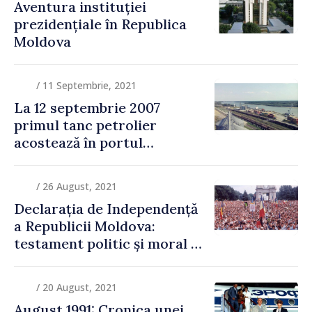
Aventura instituției
prezidențiale în Republica
Moldova
/ 11 Septembrie, 2021
La 12 septembrie 2007
primul tanc petrolier
acostează în portul
Giurgiulești
/ 26 August, 2021
Declarația de Independență
a Republicii Moldova:
testament politic și moral al
unei generații de sacrificiu
/ 20 August, 2021
August 1991: Cronica unei