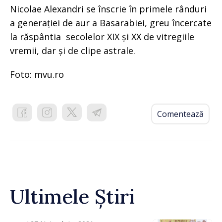
Nicolae Alexandri se înscrie în primele rânduri
a generației de aur a Basarabiei, greu încercate
la răspântia secolelor XIX și XX de vitregiile
vremii, dar și de clipe astrale.
Foto: mvu.ro
Comentează
Ultimele Știri