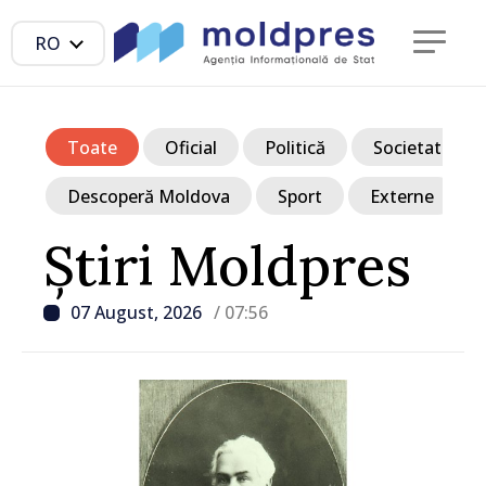
RO
Toate
Oficial
Politică
Societate
Descoperă Moldova
Sport
Externe
Știri Moldpres
07 August, 2026
/ 07:56