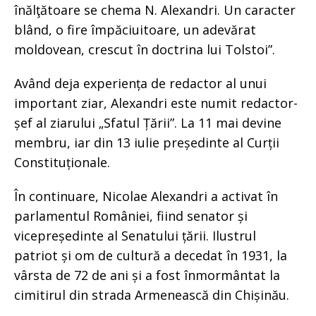
înălţătoare se chema N. Alexandri. Un caracter
blând, o fire împăciuitoare, un adevărat
moldovean, crescut în doctrina lui Tolstoi”.
Având deja experiența de redactor al unui
important ziar, Alexandri este numit redactor-
șef al ziarului „Sfatul Țării”. La 11 mai devine
membru, iar din 13 iulie președinte al Curții
Constituționale.
În continuare, Nicolae Alexandri a activat în
parlamentul României, fiind senator și
vicepreședinte al Senatului țării. Ilustrul
patriot și om de cultură a decedat în 1931, la
vârsta de 72 de ani și a fost înmormântat la
cimitirul din strada Armenească din Chișinău.