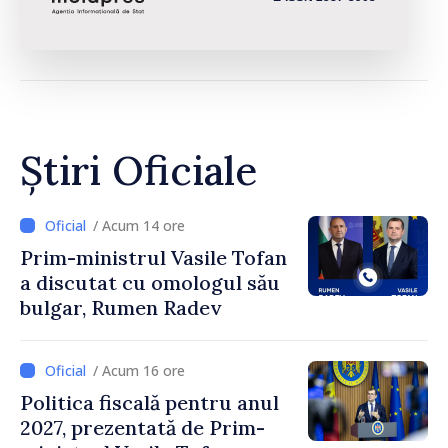
Știri Oficiale
/ Acum 14 ore
Prim-ministrul Vasile Tofan
a discutat cu omologul său
bulgar, Rumen Radev
/ Acum 16 ore
Politica fiscală pentru anul
2027, prezentată de Prim-