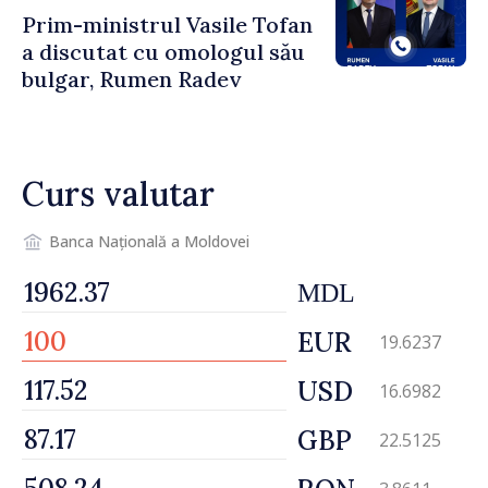
Prim-ministrul Vasile Tofan
a discutat cu omologul său
bulgar, Rumen Radev
Curs valutar
Banca Națională a Moldovei
MDL
EUR
19.6237
USD
16.6982
GBP
22.5125