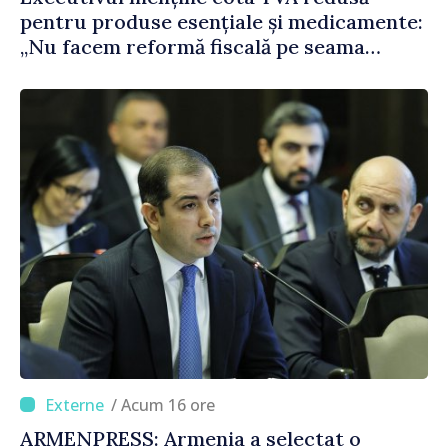
pentru produse esențiale și medicamente:
„Nu facem reformă fiscală pe seama
consumului de bază al oamenilor”
/ Acum 16 ore
ARMENPRESS: Armenia a selectat o