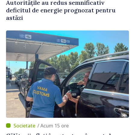
Autoritățile au redus semnificativ
deficitul de energie prognozat pentru
astăzi
/ Acum 15 ore