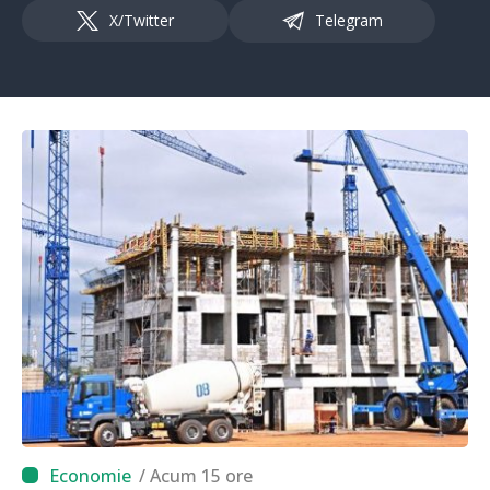
X/Twitter
Telegram
/ Acum 15 ore