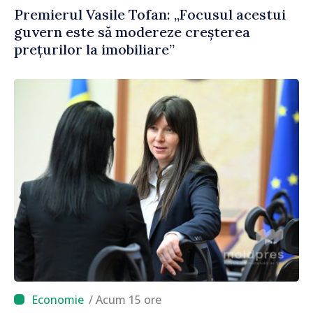
Premierul Vasile Tofan: „Focusul acestui
guvern este să modereze creșterea
prețurilor la imobiliare”
/ Acum 15 ore