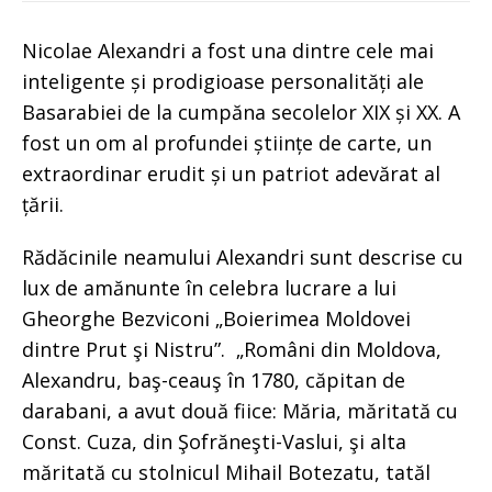
Nicolae Alexandri a fost una dintre cele mai
inteligente și prodigioase personalități ale
Basarabiei de la cumpăna secolelor XIX și XX. A
fost un om al profundei științe de carte, un
extraordinar erudit și un patriot adevărat al
țării.
Rădăcinile neamului Alexandri sunt descrise cu
lux de amănunte în celebra lucrare a lui
Gheorghe Bezviconi „Boierimea Moldovei
dintre Prut şi Nistru”. „Români din Moldova,
Alexandru, baş-ceauş în 1780, căpitan de
darabani, a avut două fiice: Măria, măritată cu
Const. Cuza, din Şofrăneşti-Vaslui, şi alta
măritată cu stolnicul Mihail Botezatu, tatăl