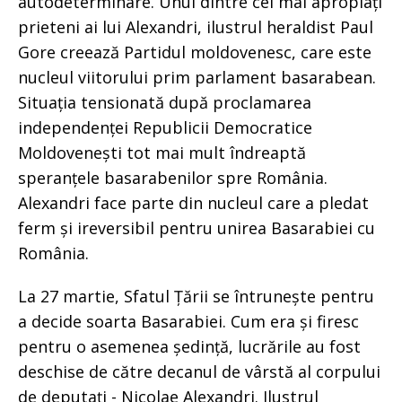
autodeterminare. Unul dintre cei mai apropiați
prieteni ai lui Alexandri, ilustrul heraldist Paul
Gore creează Partidul moldovenesc, care este
nucleul viitorului prim parlament basarabean.
Situația tensionată după proclamarea
independenței Republicii Democratice
Moldovenești tot mai mult îndreaptă
speranțele basarabenilor spre România.
Alexandri face parte din nucleul care a pledat
ferm și ireversibil pentru unirea Basarabiei cu
România.
La 27 martie, Sfatul Țării se întrunește pentru
a decide soarta Basarabiei. Cum era și firesc
pentru o asemenea ședință, lucrările au fost
deschise de către decanul de vârstă al corpului
de deputați - Nicolae Alexandri. Ilustrul