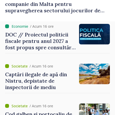
companie din Malta pentru
supravegherea sectorului jocurilor de
noroc
/ Acum 16 ore
DOC // Proiectul politicii
fiscale pentru anul 2027 a
fost propus spre consultări
publice
/ Acum 16 ore
Captări ilegale de apă din
Nistru, depistate de
inspectorii de mediu
/ Acum 16 ore
Cod galben și portocaliu de