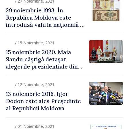
/ 27 Noiembrie, 2021
29 noiembrie 1993. În
Republica Moldova este
introdusă valuta națională –
leul moldovenesc
/ 15 Noiembrie, 2021
15 noiembrie 2020. Maia
Sandu câștigă detașat
alegerile prezidențiale din
Republica Moldova
/ 12 Noiembrie, 2021
13 noiembrie 2016. Igor
Dodon este ales Președinte
al Republicii Moldova
/ 01 Noiembrie, 2021