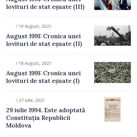
lovituri de stat eșuate (III)
/ 19 August, 2021
August 1991: Cronica unei
lovituri de stat eșuate (II)
/ 18 August, 2021
August 1991: Cronica unei
lovituri de stat eșuate (I)
/ 27 Iulie, 2021
29 iulie 1994. Este adoptată
Constituția Republicii
Moldova