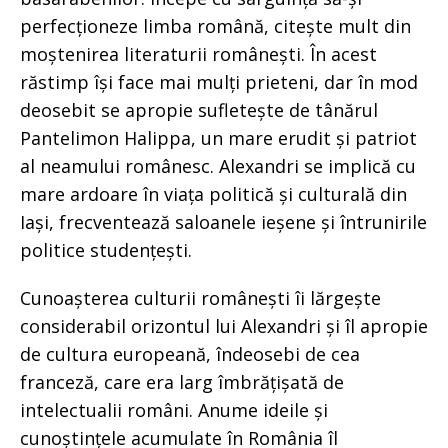
perfecționeze limba română, citește mult din
moștenirea literaturii românești. În acest
răstimp își face mai mulți prieteni, dar în mod
deosebit se apropie sufletește de tânărul
Pantelimon Halippa, un mare erudit și patriot
al neamului românesc. Alexandri se implică cu
mare ardoare în viața politică și culturală din
Iași, frecventează saloanele ieșene și întrunirile
politice studențești.
Cunoașterea culturii românești îi lărgește
considerabil orizontul lui Alexandri și îl apropie
de cultura europeană, îndeosebi de cea
franceză, care era larg îmbrățișată de
intelectualii români. Anume ideile și
cunoștințele acumulate în România îl