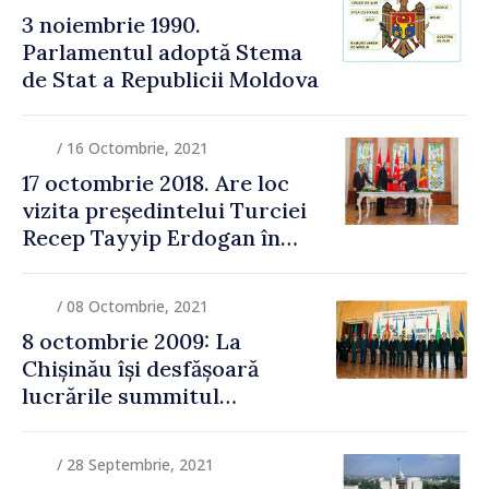
3 noiembrie 1990.
Parlamentul adoptă Stema
de Stat a Republicii Moldova
/ 16 Octombrie, 2021
17 octombrie 2018. Are loc
vizita președintelui Turciei
Recep Tayyip Erdogan în
Republica Moldova
/ 08 Octombrie, 2021
8 octombrie 2009: La
Chișinău își desfășoară
lucrările summitul
Comunității Statelor
Independente
/ 28 Septembrie, 2021