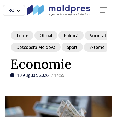
RO
Toate
Oficial
Politică
Societate
Descoperă Moldova
Sport
Externe
Economie
10 August, 2026
/ 14:55