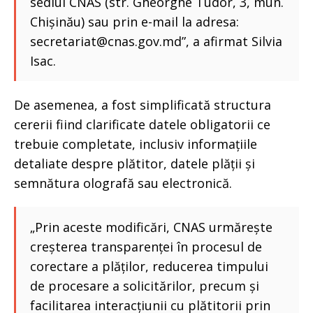
sediul CNAS (str. Gheorghe Tudor, 3, mun.
Chișinău) sau prin e-mail la adresa:
secretariat@cnas.gov.md”, a afirmat Silvia
Isac.
De asemenea, a fost simplificată structura
cererii fiind clarificate datele obligatorii ce
trebuie completate, inclusiv informațiile
detaliate despre plătitor, datele plății și
semnătura olografă sau electronică.
„Prin aceste modificări, CNAS urmărește
creșterea transparenței în procesul de
corectare a plăților, reducerea timpului
de procesare a solicitărilor, precum și
facilitarea interacțiunii cu plătitorii prin