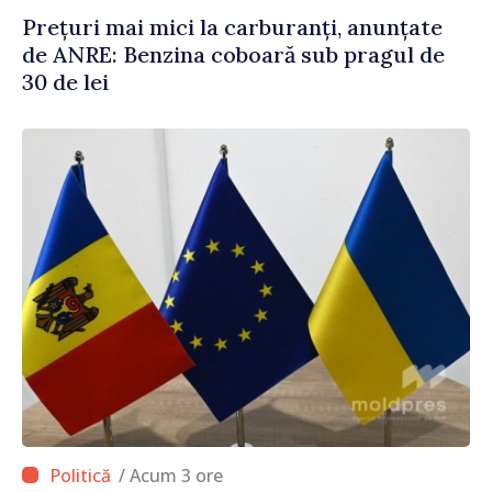
Prețuri mai mici la carburanți, anunțate
de ANRE: Benzina coboară sub pragul de
30 de lei
/ Acum 3 ore