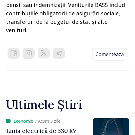
pensii sau indemnizații. Veniturile BASS includ
contribuțiile obligatorii de asigurări sociale,
transferuri de la bugetul de stat și alte
venituri.
Comentează
Ultimele Știri
/ Acum 3 zile
Linia electrică de 330 kV