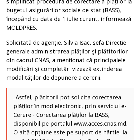
simplificat procedura de corectare a plăților la
bugetul asigurărilor sociale de stat (BASS),
începând cu data de 1 iulie curent, informează
MOLDPRES.
Solicitată de agenție, Silvia Isac, șefa Direcție
generale administrarea plăților şi plătitorilor
din cadrul CNAS, a menționat că principalele
modificări și completări vizează extinderea
modalităților de depunere a cererii.
„Astfel, plătitorii pot solicita corectarea
plăților în mod electronic, prin serviciul e-
Cerere - Corectarea plăților la BASS,
disponibil pe portalul www.acces.cnas.md.
O altă opțiune este pe suport de hârtie, la