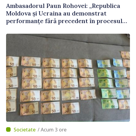
Ambasadorul Paun Rohovei: „Republica
Moldova și Ucraina au demonstrat
performanțe fără precedent în procesul
de integrare europeană”
/ Acum 3 ore