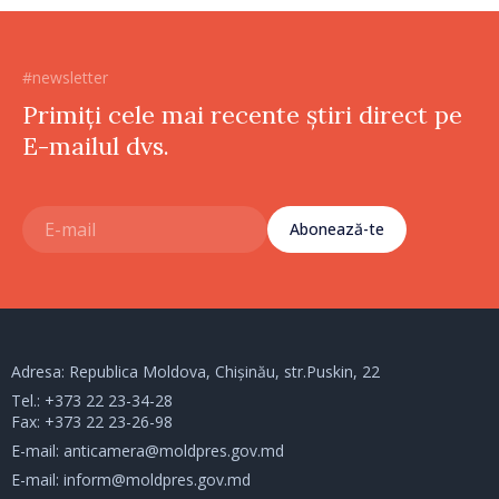
#newsletter
Primiți cele mai recente știri direct pe
E-mailul dvs.
Abonează-te
Adresa: Republica Moldova, Chișinău, str.Puskin, 22
Tel.:
+373 22 23-34-28
Fax: +373 22 23-26-98
E-mail:
anticamera@moldpres.gov.md
E-mail:
inform@moldpres.gov.md