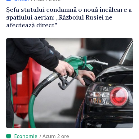
Șefa statului condamnă o nouă încălcare a
spațiului aerian: „Războiul Rusiei ne
afectează direct”
/ Acum 2 ore