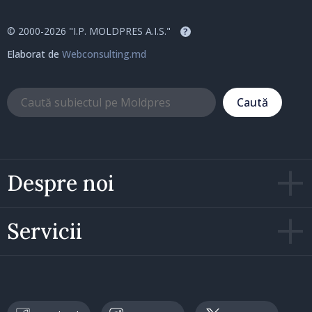
© 2000-2026 "I.P. MOLDPRES A.I.S."
?
Elaborat de
Webconsulting.md
Caută
Despre noi
Servicii