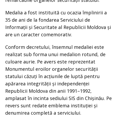
remarcabile organelor securității statului.
Medalia a fost instituită cu ocazia împlinirii a
35 de ani de la fondarea Serviciului de
Informații și Securitate al Republicii Moldova și
are un caracter comemorativ.
Conform decretului, însemnul medaliei este
realizat sub forma unui medalion rotund, de
culoare aurie. Pe avers este reprezentat
Monumentul eroilor organelor securității
statului căzuți în acțiunile de luptă pentru
apărarea integrității și independenței
Republicii Moldova din anii 1991–1992,
amplasat în incinta sediului SIS din Chișinău. Pe
revers sunt redate emblema instituției și
denumirea completă a serviciului.