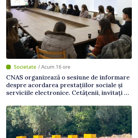
/ Acum 16 ore
CNAS organizează o sesiune de informare
despre acordarea prestațiilor sociale și
serviciile electronice. Cetățenii, invitați să
se înscrie la eveniment