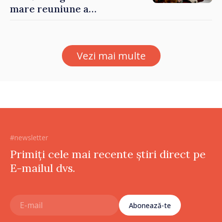
mare reuniune a
moldovenilor de peste
hotare
Vezi mai multe
#newsletter
Primiți cele mai recente știri direct pe
E-mailul dvs.
Abonează-te