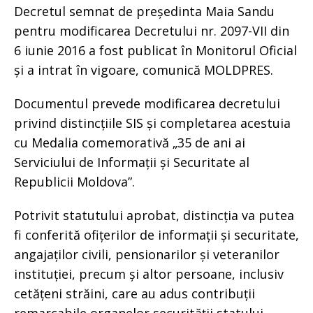
Decretul semnat de președinta Maia Sandu
pentru modificarea Decretului nr. 2097-VII din
6 iunie 2016 a fost publicat în Monitorul Oficial
și a intrat în vigoare, comunică MOLDPRES.
Documentul prevede modificarea decretului
privind distincțiile SIS și completarea acestuia
cu Medalia comemorativă „35 de ani ai
Serviciului de Informații și Securitate al
Republicii Moldova”.
Potrivit statutului aprobat, distincția va putea
fi conferită ofițerilor de informații și securitate,
angajaților civili, pensionarilor și veteranilor
instituției, precum și altor persoane, inclusiv
cetățeni străini, care au adus contribuții