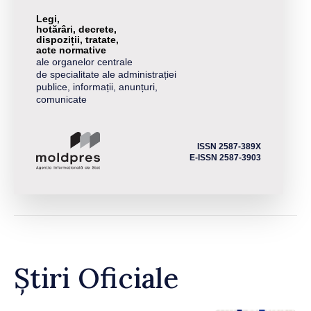
Legi,
hotărâri, decrete,
dispoziții, tratate,
acte normative
ale organelor centrale
de specialitate ale administrației
publice, informații, anunțuri,
comunicate
ISSN 2587-389X
E-ISSN 2587-3903
Știri Oficiale