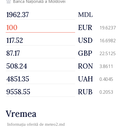
Banca Națională a Moldovei
MDL
EUR
19.6237
USD
16.6982
GBP
22.5125
RON
3.8611
UAH
0.4045
RUB
0.2053
Vremea
Informația oferită de
meteo2.md