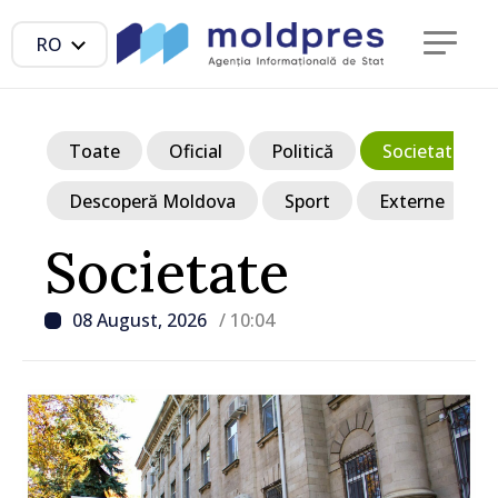
RO
Toate
Oficial
Politică
Societate
Descoperă Moldova
Sport
Externe
Societate
08 August, 2026
/ 10:04