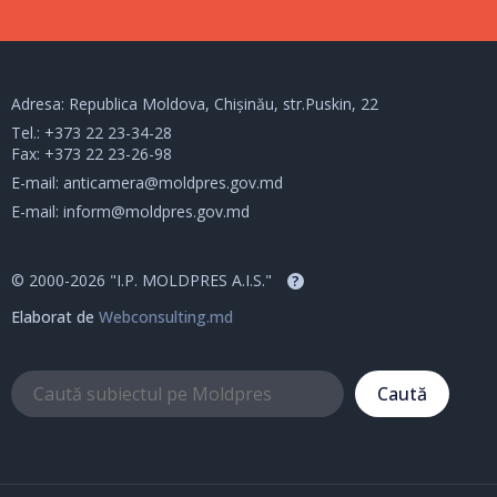
Adresa: Republica Moldova, Chișinău, str.Puskin, 22
Tel.:
+373 22 23-34-28
Fax: +373 22 23-26-98
E-mail:
anticamera@moldpres.gov.md
E-mail:
inform@moldpres.gov.md
© 2000-2026 "I.P. MOLDPRES A.I.S."
?
Elaborat de
Webconsulting.md
Caută