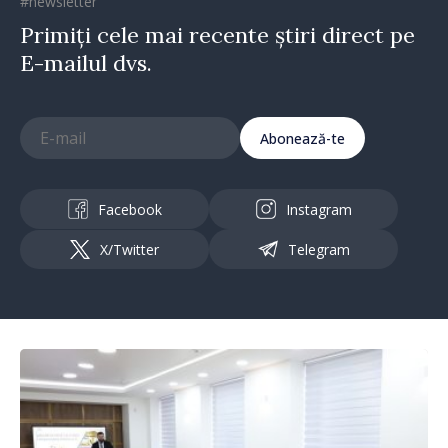
#newsletter
Primiți cele mai recente știri direct pe
E-mailul dvs.
Abonează-te
Facebook
Instagram
X/Twitter
Telegram