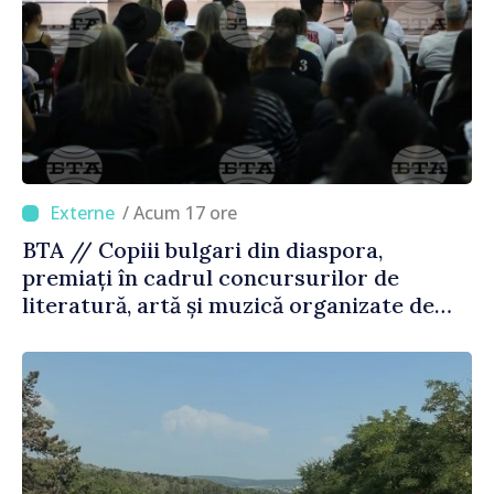
/ Acum 17 ore
BTA // Copiii bulgari din diaspora,
premiați în cadrul concursurilor de
literatură, artă și muzică organizate de
Agenția Executivă pentru Bulgarii din
Străinătate