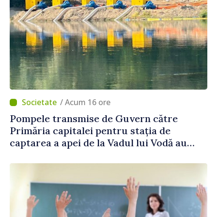
/ Acum 16 ore
Pompele transmise de Guvern către
Primăria capitalei pentru stația de
captarea a apei de la Vadul lui Vodă au
fost instalate și puse în funcțiune