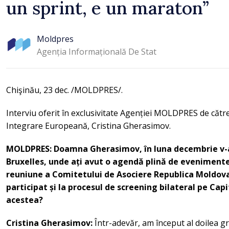
un sprint, e un maraton”
Moldpres
Agenția Informațională De Stat
Chişinău, 23 dec. /MOLDPRES/.
Interviu oferit în exclusivitate Agenției MOLDPRES de cătr
Integrare Europeană, Cristina Gherasimov.
MOLDPRES: Doamna Gherasimov, în luna decembrie v-ați
Bruxelles, unde ați avut o agendă plină de evenimente
reuniune a Comitetului de Asociere Republica Moldova
participat și la procesul de screening bilateral pe Capito
acestea?
Cristina Gherasimov:
Într-adevăr, am început al doilea gr