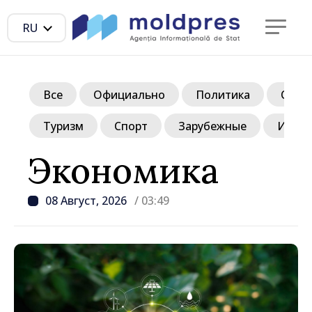
RU
Все
Официально
Политика
Обще
Туризм
Спорт
Зарубежные
Инте
Экономика
08 Август, 2026
/ 03:49