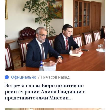
заслуживает стать частью большой
европейской семьи»
/ 16 часов назад
Встреча главы Бюро политик по
реинтеграции Алина Гвидиани с
представителями Миссии
Международного Комитета Красного
Креста в Молдове