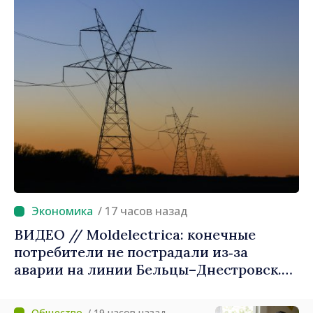
/ 17 часов назад
ВИДЕО // Moldelectrica: конечные
потребители не пострадали из‑за
аварии на линии Бельцы–Днестровск.
Ремонтные работы будут выполнены в
приоритетном режиме
/ 19 часов назад