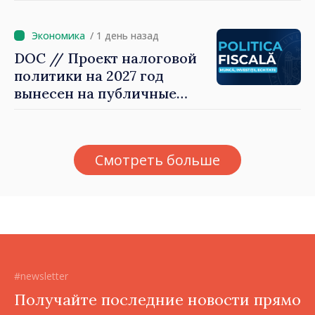
налоговой политики 2027
года по подоходному
налогу
/ 1 день назад
DOC // Проект налоговой
политики на 2027 год
вынесен на публичные
консультации
Смотреть больше
#newsletter
Получайте последние новости прямо