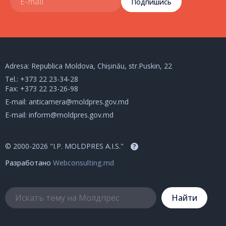
Подпишись
Adresa: Republica Moldova, Chișinău, str.Puskin, 22
Tel.:
+373 22 23-34-28
Fax: +373 22 23-26-98
E-mail:
anticamera@moldpres.gov.md
E-mail:
inform@moldpres.gov.md
© 2000-2026 "I.P. MOLDPRES A.I.S."
?
Разработано
Webconsulting.md
Hайти