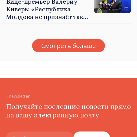
Вице-премьер Валериу
Киверь: «Республика
Молдова не признаёт так
называемые акты
приватизации,
осуществлённые
Смотреть больше
тираспольскими властями
в восточных районах»
#newsletter
Получайте последние новости прямо
на вашу электронную почту