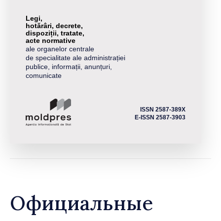
Legi,
hotărâri, decrete,
dispoziții, tratate,
acte normative
ale organelor centrale
de specialitate ale administrației
publice, informații, anunțuri,
comunicate
ISSN 2587-389X
E-ISSN 2587-3903
Официальные