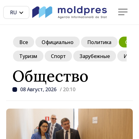
RU
Все
Официально
Политика
Обще
Туризм
Спорт
Зарубежные
Инте
Общество
08 Август, 2026
/ 20:10