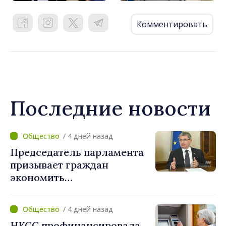
Комментировать
Последние новости
/ 4 дней назад
Председатель парламента
призывает граждан
экономить
электроэнергию: «Если
каждый сократит
/ 4 дней назад
потребление энергии, мы
НКСС профинансировала