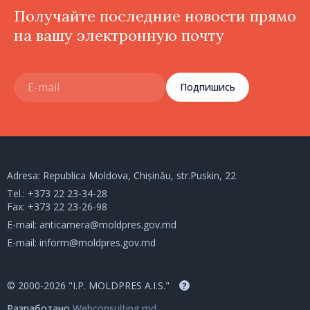
Получайте последние новости прямо
на вашу электронную почту
Подпишись
Adresa: Republica Moldova, Chișinău, str.Puskin, 22
Tel.:
+373 22 23-34-28
Fax: +373 22 23-26-98
E-mail:
anticamera@moldpres.gov.md
E-mail:
inform@moldpres.gov.md
© 2000-2026 "I.P. MOLDPRES A.I.S."
?
Разработано
Webconsulting.md