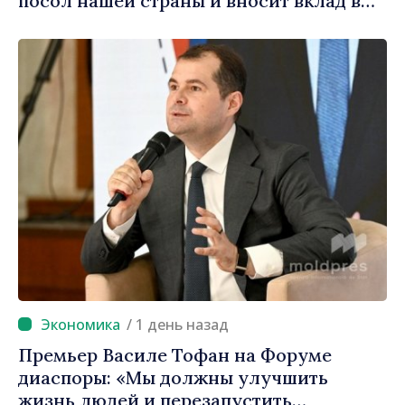
посол нашей страны и вносит вклад в
продвижение имиджа Республики
Молдова»
/ 1 день назад
Премьер Василе Тофан на Форуме
диаспоры: «Мы должны улучшить
жизнь людей и перезапустить