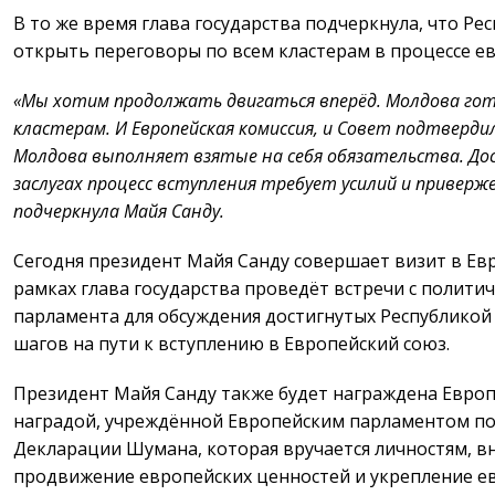
В то же время глава государства подчеркнула, что Р
открыть переговоры по всем кластерам в процессе е
«Мы хотим продолжать двигаться вперёд. Молдова гот
кластерам. И Европейская комиссия, и Совет подтверди
Молдова выполняет взятые на себя обязательства. До
заслугах процесс вступления требует усилий и приверж
подчеркнула Майя Санду.
Сегодня президент Майя Санду совершает визит в Евр
рамках глава государства проведёт встречи с полити
парламента для обсуждения достигнутых Республикой
шагов на пути к вступлению в Европейский союз.
Президент Майя Санду также будет награждена Европ
наградой, учреждённой Европейским парламентом по
Декларации Шумана, которая вручается личностям, в
продвижение европейских ценностей и укрепление ев