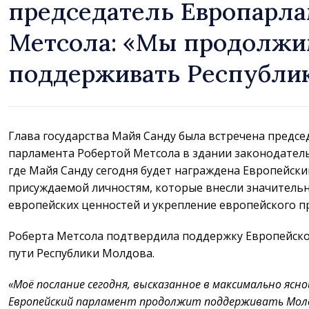
председатель Европарла
Метсола: «Мы продолж
поддерживать Республи
Глава государства Майя Санду была встречена предс
парламента Робертой Метсола в здании законодательн
где Майя Санду сегодня будет награждена Европейски
присуждаемой личностям, которые внесли значитель
европейских ценностей и укрепление европейского 
Роберта Метсола подтвердила поддержку Европейск
пути Республики Молдова.
«Моё послание сегодня, высказанное в максимально ясн
Европейский парламент продолжит поддерживать Мол