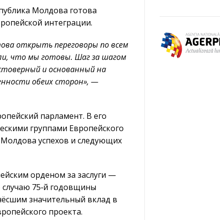
еспублика Молдова готова
вропейской интеграции.
ова открыть переговоры по всем
ли, что мы готовы. Шаг за шагом
стоверный и основанный на
енности обеих сторон», —
опейский парламент. В его
ческими группами Европейского
 Молдова успехов и следующих
ейским орденом за заслуги —
 случаю 75‑й годовщины
нёсшим значительный вклад в
ропейского проекта.