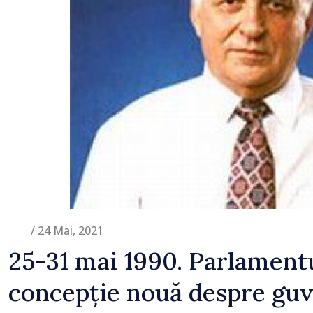
normale
/ 24 Mai, 2021
25-31 mai 1990. Parlament
concepție nouă despre guver