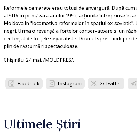
Reformele demarate erau totuși de anvergură. După cum 
al SUA în primăvara anului 1992, acțiunile întreprinse în 
Moldova în "locomotiva reformelor în spațiul ex-sovietic".
negri. Urma o revanșă a forțelor conservatoare și un război 
declanșat de forțele separatiste. Drumul spre o independe
plin de răsturnări spectaculoase.
Chişinău, 24 mai. /MOLDPRES/.
Facebook
Instagram
X/Twitter
Ultimele Știri