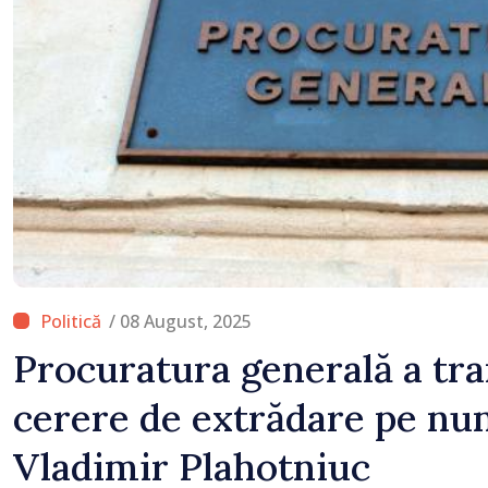
premierul Vasile Tofan
/ 08 August, 2025
Procuratura generală a tr
cerere de extrădare pe num
Vladimir Plahotniuc