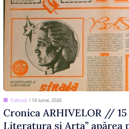
/ 16 Iunie, 2026
Cronica ARHIVELOR // 15 
Literatura și Arta” apărea