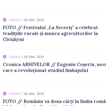
/ 28 Iulie, 2026
FOTO // Festivalul „La Seceriș” a celebrat
tradițiile rurale și munca agricultorilor la
Cîrnățeni
/ 28 Iulie, 2026
Cronica ARHIVELOR // Eugeniu Coșeriu, sav
care a revoluționat studiul limbajului
/ 28 Iulie, 2026
FOTO // România va dona cărți în limba rom