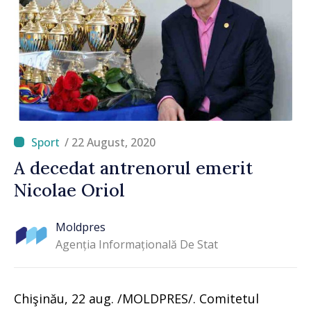
/ 22 August, 2020
A decedat antrenorul emerit
Nicolae Oriol
Moldpres
Agenția Informațională De Stat
Chişinău, 22 aug. /MOLDPRES/. Comitetul