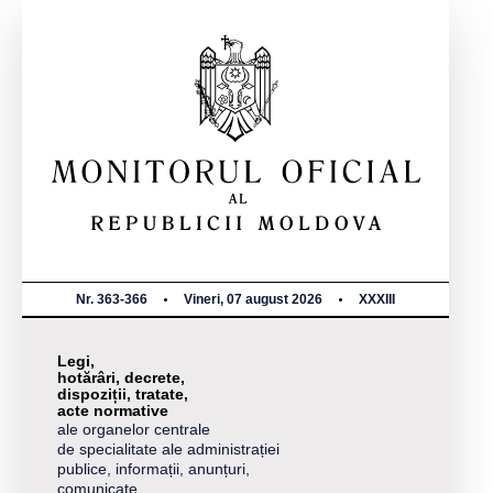
Nr. 363-366
Vineri, 07 august 2026
XXXIII
Legi,
hotărâri, decrete,
dispoziții, tratate,
acte normative
ale organelor centrale
de specialitate ale administrației
publice, informații, anunțuri,
comunicate