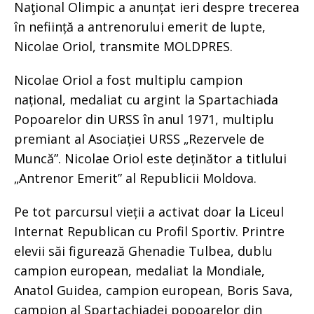
Naţional Olimpic a anunțat ieri despre trecerea
în neființă a antrenorului emerit de lupte,
Nicolae Oriol, transmite MOLDPRES.
Nicolae Oriol a fost multiplu campion
național, medaliat cu argint la Spartachiada
Popoarelor din URSS în anul 1971, multiplu
premiant al Asociației URSS „Rezervele de
Muncă”. Nicolae Oriol este deținător a titlului
„Antrenor Emerit” al Republicii Moldova.
Pe tot parcursul vieții a activat doar la Liceul
Internat Republican cu Profil Sportiv. Printre
elevii săi figurează Ghenadie Tulbea, dublu
campion european, medaliat la Mondiale,
Anatol Guidea, campion european, Boris Sava,
campion al Spartachiadei popoarelor din