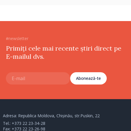
#newsletter
Primiți cele mai recente știri direct pe
E-mailul dvs.
Abonează-te
Adresa: Republica Moldova, Chișinău, str.Puskin, 22
Tel.:
+373 22 23-34-28
Fax: +373 22 23-26-98