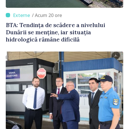
/ Acum 20 ore
BTA: Tendința de scădere a nivelului
Dunării se menține, iar situația
hidrologică rămâne dificilă