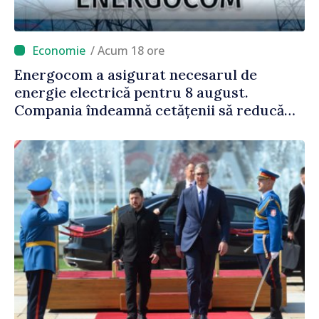
/ Acum 18 ore
Energocom a asigurat necesarul de
energie electrică pentru 8 august.
Compania îndeamnă cetățenii să reducă
consumul în orele de vârf