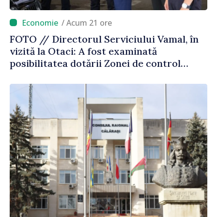
/ Acum 21 ore
FOTO // Directorul Serviciului Vamal, în
vizită la Otaci: A fost examinată
posibilitatea dotării Zonei de control
vamal cu un scanner performant