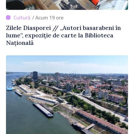
/ Acum 19 ore
Zilele Diasporei // „Autori basarabeni în
lume”, expoziție de carte la Biblioteca
Națională