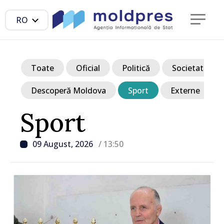
RO
Toate
Oficial
Politică
Societate
Descoperă Moldova
Sport
Externe
Sport
09 August, 2026
/ 13:50