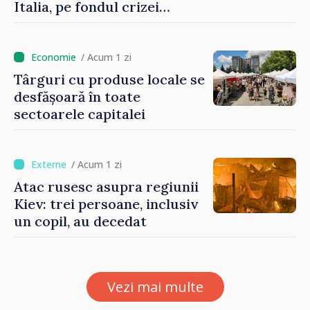
Italia, pe fondul crizei
migratorii din Ceuta
/ Acum 1 zi
Târguri cu produse locale se
desfășoară în toate
sectoarele capitalei
/ Acum 1 zi
Atac rusesc asupra regiunii
Kiev: trei persoane, inclusiv
un copil, au decedat
Vezi mai multe